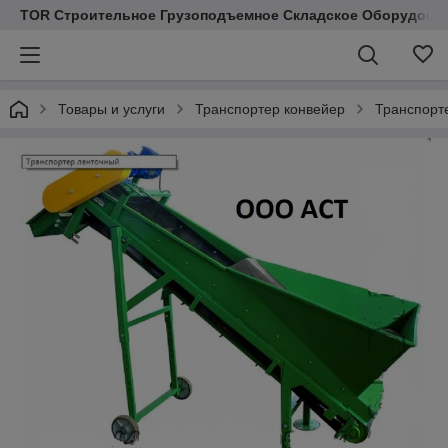
TOR Строительное Грузоподъемное Складское Оборудован
Товары и услуги
Транспортер конвейер
Транспорт