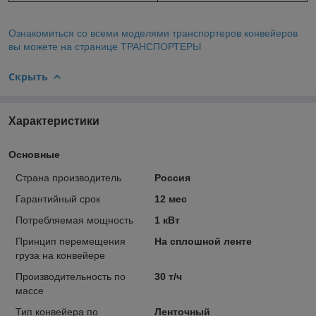
Ознакомиться со всеми моделями транспортеров конвейеров
вы можете на странице ТРАНСПОРТЕРЫ
Скрыть
Характеристики
Основные
Страна производитель
Россия
Гарантийный срок
12 мес
Потребляемая мощность
1 кВт
Принцип перемещения
На сплошной ленте
груза на конвейере
Производительность по
30 т/ч
массе
Тип конвейера по
Ленточный