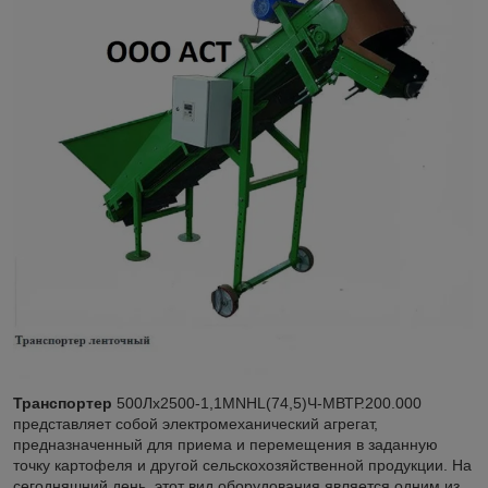
Транспортер
500Лх2500-1,1MNHL(74,5)Ч-МВТР.200.000
представляет собой электромеханический агрегат,
предназначенный для приема и перемещения в заданную
точку картофеля и другой сельскохозяйственной продукции. На
сегодняшний день, этот вид оборудования является одним из