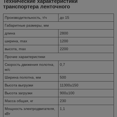
Технические характеристики
транспортера ленточного
Производительность, т/ч
до 15
Габаритные размеры, мм
длина
2800
ширина, max
1200
высота, max
2200
Прочие характеристики
Скорость движения полотна,
0,7
м/с
Ширина полотна, мм
500
Высота выгрузки
11300±150
Высота загрузки
900±100
Масса общая, кг
230
Мощность электродвигателя,
1,1
кВт