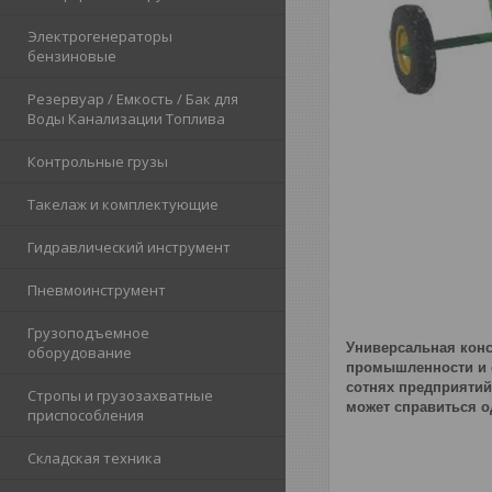
Электрогенераторы
бензиновые
Резервуар / Емкость / Бак для
Воды Канализации Топлива
Контрольные грузы
Такелаж и комплектующие
Гидравлический инструмент
Пневмоинструмент
Грузоподъемное
Универсальная конс
оборудование
промышленности и с
сотнях предприятий
Стропы и грузозахватные
может справиться о
приспособления
Складская техника