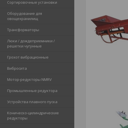
Сортировочные установки
Оборудование для
овощехранилищ
Трансформаторы
Люки / дождеприемники /
решетки чугунные
Грохот вибрационные
Вибросита
Мотор-редукторы NMRV
Промышленные редуктора
Устройства плавного пуска
Коническо-цилиндрические
редукторы