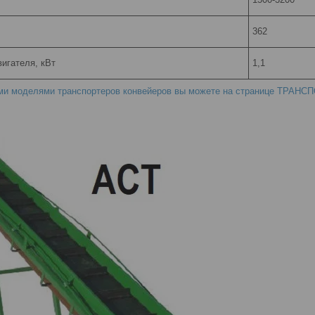
362
игателя, кВт
1,1
еми моделями транспортеров конвейеров вы можете на странице ТРАН