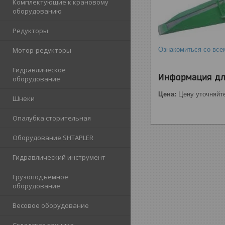
Комплектующие к крановому
оборудованию
Редукторы
Мотор-редукторы
Ознакомиться со вс
Гидравлическое
Информация дл
оборудование
Цена:
Цену уточняйт
Шнеки
Опалубка сторительная
Оборудование SHTAPLER
Гидравлический инструмент
Грузоподъемное
оборудование
Весовое оборудование