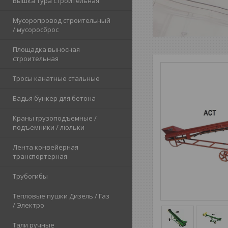
Вышка тура строительная
Мусоропровод строительный
/ мусоросброс
Площадка выносная
строительная
Тросы канатные стальные
Бадья бункер для бетона
Краны грузоподъемные /
подъемники / люльки
Лента конвейерная
транспортерная
Трубогибы
Тепловые пушки Дизель / Газ
/ Электро
Тали ручные