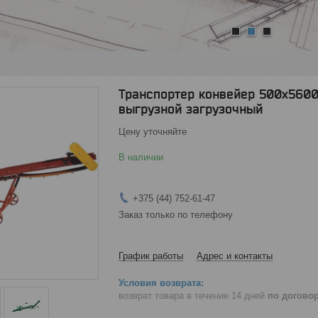
1
2
3
Транспортер конвейер 500х5600
выгрузной загрузочный
Цену уточняйте
В наличии
+375 (44) 752-61-47
Заказ только по телефону
График работы
Адрес и контакты
возврат товара в течение 14 дней
по догово