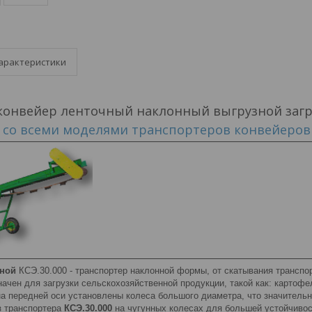
арактеристики
конвейер ленточный наклонный выгрузной заг
 со всеми моделями транспортеров конвейеро
зной
КСЭ.30.000 - транспортер наклонной формы, от скатывания транспо
ачен для загрузки сельскохозяйственной продукции, такой как: картофе
на передней оси установлены колеса большого диаметра, что значитель
з транспортера
КСЭ.30.000
на чугунных колесах для большей устойчивос