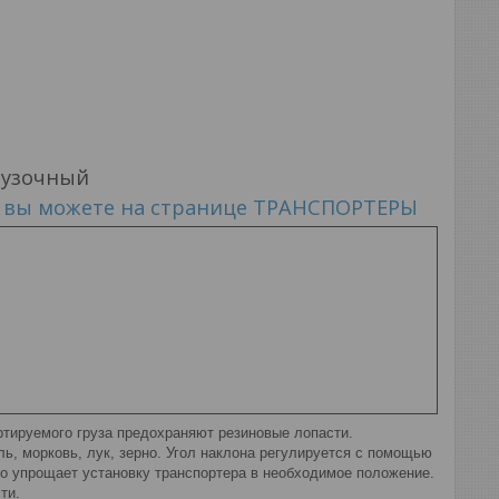
рузочный
в вы можете на странице ТРАНСПОРТЕРЫ
ртируемого груза предохраняют резиновые лопасти.
ль, морковь, лук, зерно. Угол наклона регулируется с помощью
но упрощает установку транспортера в необходимое положение.
ти.