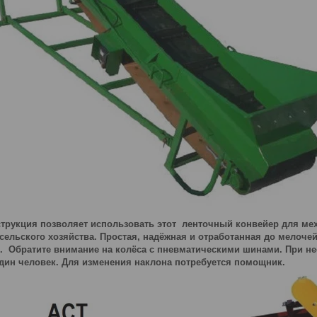
трукция позволяет использовать этот ленточный конвейер для мех
ельского хозяйства. Простая, надёжная и отработанная до мелочей
. Обратите внимание на колёса с пневматическими шинами. При не
дин человек. Для изменения наклона потребуется помощник.