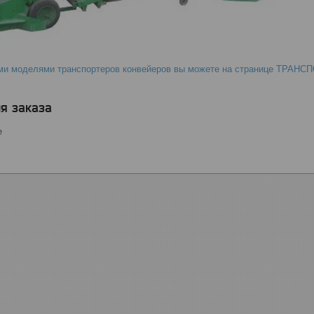
еми моделями транспортеров конвейеров вы можете на странице ТРАН
я заказа
е