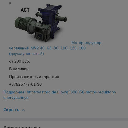
Мотор редуктор
червячный МЧ2 40, 63, 80, 100, 125, 160
(двухступенчатый)
от 200 руб.
В наличии
Производитель и гарантия
+37525777-61-90
Подробнее: https://astorg.deal.by/g5308056-motor-reduktory-
chervyachnye
Скрыть
Характеристики