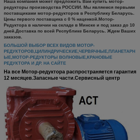
Наша компания может предложить Вам купить мотор-
редукторы производства РОССИИ. Мы являемся первыми
поставщиками мотор-редукторов в Республику Беларусь.
Цены первого поставщика с 0 % наценкой.Мотор-
Редуктора в наличии на складе в Минске и под заказ до 10
дней.Доставка по всей Республике Беларусь. Ждем Ваших
заказов.
БОЛЬШОЙ ВЫБОР ВСЕХ ВИДОВ МОТОР-
РЕДУКТОРОВ,ЦИЛИНДРИЧЕСКИЕ,ЧЕРВЯЧНЫЕ,ПЛАНЕТАРН
ЫЕ,МОТОР-РЕДУКТОРЫ ВОЛНОВЫЕ,КРАНОВЫЕ
РЕДУКТОРА И ДР. НА САЙТЕ
На все Мотор-редуктора распространяется гарантия
12 месяцев.Запасные части.Сервисный центр