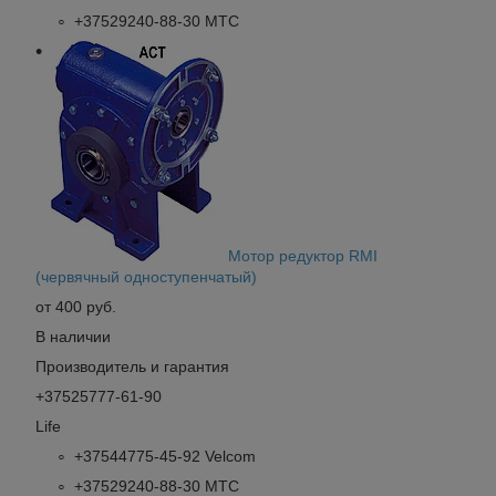
+37529240-88-30 МТС
Мотор редуктор RMI
(червячный одноступенчатый)
от 400 руб.
В наличии
Производитель и гарантия
+37525777-61-90
Life
+37544775-45-92 Velcom
+37529240-88-30 МТС