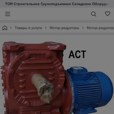
TOR Строительное Грузоподъемное Складское Оборудован
Товары и услуги
Мотор-редукторы
Мотор-редукто