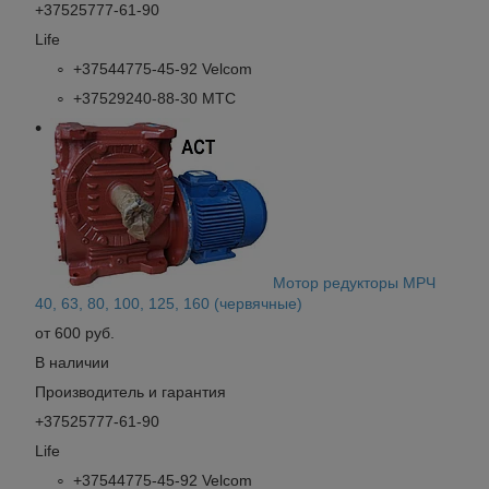
+37525777-61-90
Life
+37544775-45-92 Velcom
+37529240-88-30 МТС
Мотор редукторы МРЧ
40, 63, 80, 100, 125, 160 (червячные)
от 600 руб.
В наличии
Производитель и гарантия
+37525777-61-90
Life
+37544775-45-92 Velcom