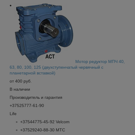
Мотор редуктор МПЧ 40,
63, 80, 100, 125 (двухступенчатый червячный с
планетарной вставкой)
от 400 руб.
В наличии
Производитель и гарантия
+37525777-61-90
Life
+37544775-45-92 Velcom
+37529240-88-30 МТС