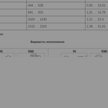
444 … 638
0,65 … 10,01
691 … 915
1,01 … 14,78
1029 … 1430
1,51 … 22,4
1510 … 2103
2,38 … 31,61
ия