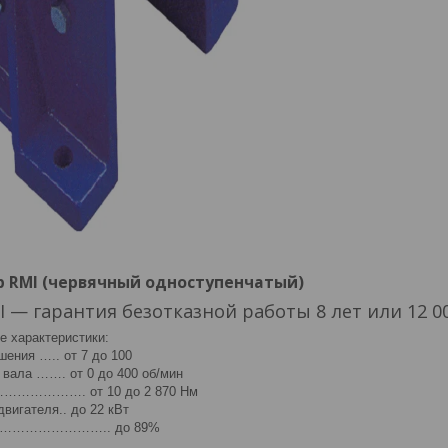
 RMI (червячный одноступенчатый)
 — гарантия безотказной работы 8 лет или 12 00
е характеристики:
ения ….. от 7 до 100
 вала ……. от 0 до 400 об/мин
 …………………. от 10 до 2 870 Нм
вигателя.. до 22 кВт
…………………….. до 89%