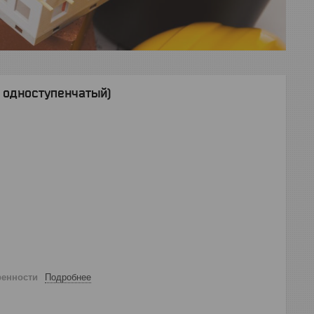
 одноступенчатый)
ренности
Подробнее