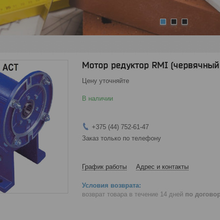
1
2
3
Мотор редуктор RMI (червячный
Цену уточняйте
В наличии
+375 (44) 752-61-47
Заказ только по телефону
График работы
Адрес и контакты
возврат товара в течение 14 дней
по догово