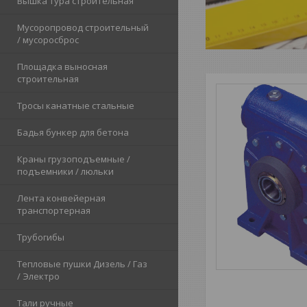
Вышка тура строительная
Мусоропровод строительный
/ мусоросброс
Площадка выносная
строительная
Тросы канатные стальные
Бадья бункер для бетона
Краны грузоподъемные /
подъемники / люльки
Лента конвейерная
транспортерная
Трубогибы
Тепловые пушки Дизель / Газ
/ Электро
Тали ручные