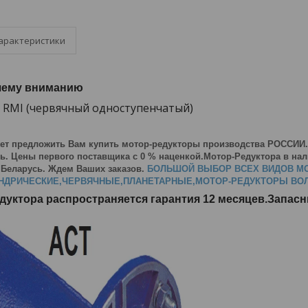
арактеристики
шему вниманию
 RMI (червячный одноступенчатый)
ет предложить Вам купить мотор-редукторы производства РОССИИ
ь. Цены первого поставщика с 0 % наценкой.Мотор-Редуктора в нали
 Беларусь. Ждем Ваших заказов.
БОЛЬШОЙ ВЫБОР ВСЕХ ВИДОВ М
НДРИЧЕСКИЕ,ЧЕРВЯЧНЫЕ,ПЛАНЕТАРНЫЕ,МОТОР-РЕДУКТОРЫ ВОЛН
едуктора распространяется гарантия 12 месяцев.Запас