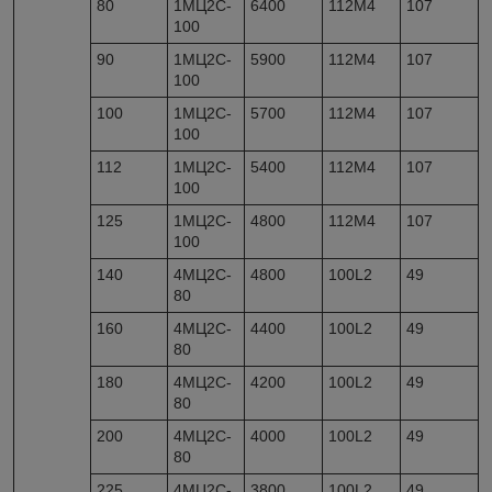
80
1МЦ2С-
6400
112M4
107
100
90
1МЦ2С-
5900
112M4
107
100
100
1МЦ2С-
5700
112M4
107
100
112
1МЦ2С-
5400
112M4
107
100
125
1МЦ2С-
4800
112M4
107
100
140
4МЦ2С-
4800
100L2
49
80
160
4МЦ2С-
4400
100L2
49
80
180
4МЦ2С-
4200
100L2
49
80
200
4МЦ2С-
4000
100L2
49
80
225
4МЦ2С-
3800
100L2
49