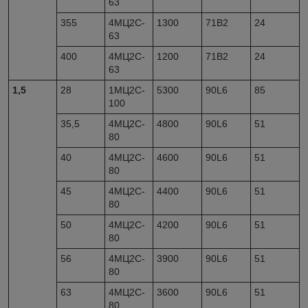
63
355
4МЦ2С-
1300
71В2
24
63
400
4МЦ2С-
1200
71В2
24
63
1,5
28
1МЦ2С-
5300
90L6
85
100
35,5
4МЦ2С-
4800
90L6
51
80
40
4МЦ2С-
4600
90L6
51
80
45
4МЦ2С-
4400
90L6
51
80
50
4МЦ2С-
4200
90L6
51
80
56
4МЦ2С-
3900
90L6
51
80
63
4МЦ2С-
3600
90L6
51
80