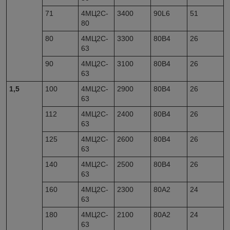
71
4МЦ2С-
3400
90L6
51
80
80
4МЦ2С-
3300
80B4
26
63
90
4МЦ2С-
3100
80B4
26
63
1,5
100
4МЦ2С-
2900
80B4
26
63
112
4МЦ2С-
2400
80B4
26
63
125
4МЦ2С-
2600
80B4
26
63
140
4МЦ2С-
2500
80В4
26
63
160
4МЦ2С-
2300
80А2
24
63
180
4МЦ2С-
2100
80А2
24
63