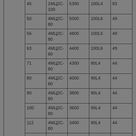
45
1МЦ2С-
5300
100L4
83
100
50
4МЦ2С-
5000
100L6
49
80
56
4МЦ2С-
4800
100L6
49
80
63
4МЦ2С-
4400
100L6
49
80
71
4МЦ2С-
4300
90L4
44
80
80
4МЦ2С-
4000
90L4
44
80
90
4МЦ2С-
3800
90L4
44
80
100
4МЦ2С-
3600
90L4
44
80
112
4МЦ2С-
3400
90L4
44
80