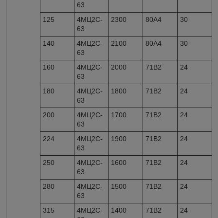
63
125
4МЦ2С-
2300
80А4
30
63
140
4МЦ2С-
2100
80А4
30
63
160
4МЦ2С-
2000
71В2
24
63
180
4МЦ2С-
1800
71В2
24
63
200
4МЦ2С-
1700
71В2
24
63
224
4МЦ2С-
1900
71В2
24
63
250
4МЦ2С-
1600
71В2
24
63
280
4МЦ2С-
1500
71В2
24
63
315
4МЦ2С-
1400
71В2
24