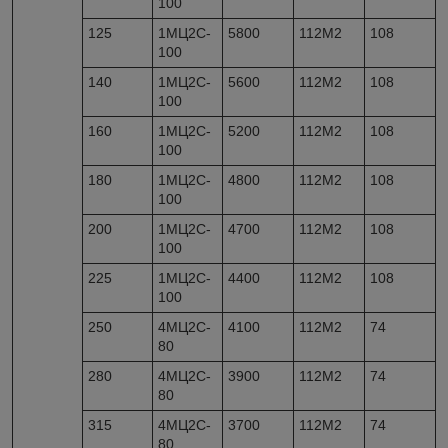
100
125
1МЦ2С-
5800
112M2
108
100
140
1МЦ2С-
5600
112M2
108
100
160
1МЦ2С-
5200
112M2
108
100
180
1МЦ2С-
4800
112M2
108
100
200
1МЦ2С-
4700
112M2
108
100
225
1МЦ2С-
4400
112M2
108
100
250
4МЦ2С-
4100
112М2
74
80
280
4МЦ2С-
3900
112М2
74
80
315
4МЦ2С-
3700
112М2
74
80