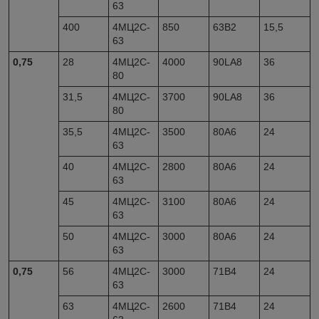
63
400
4МЦ2С-
850
63B2
15,5
63
0,75
28
4МЦ2С-
4000
90LА8
36
80
31,5
4МЦ2С-
3700
90LА8
36
80
35,5
4МЦ2С-
3500
80А6
24
63
40
4МЦ2С-
2800
80А6
24
63
45
4МЦ2С-
3100
80А6
24
63
50
4МЦ2С-
3000
80А6
24
63
0,75
56
4МЦ2С-
3000
71В4
24
63
63
4МЦ2С-
2600
71В4
24