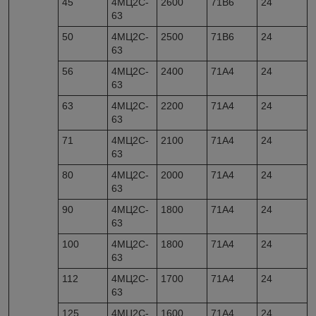
45
4МЦ2С-
2600
71В6
24
63
50
4МЦ2С-
2500
71В6
24
63
56
4МЦ2С-
2400
71A4
24
63
63
4МЦ2С-
2200
71A4
24
63
71
4МЦ2С-
2100
71A4
24
63
80
4МЦ2С-
2000
71A4
24
63
90
4МЦ2С-
1800
71A4
24
63
100
4МЦ2С-
1800
71A4
24
63
112
4МЦ2С-
1700
71A4
24
63
125
4МЦ2С-
1600
71A4
24