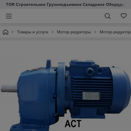
TOR Строительное Грузоподъемное Складское Оборудован
Товары и услуги
Мотор-редукторы
Мотор-редуктор