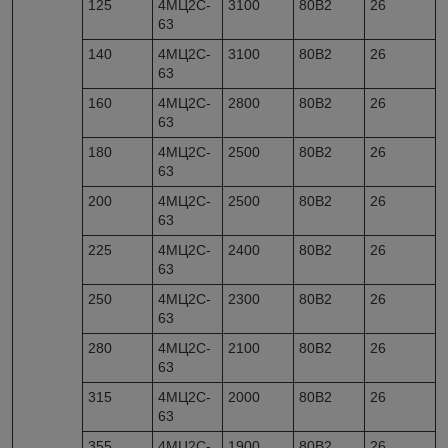
125
4МЦ2С-
3100
80B2
26
63
140
4МЦ2С-
3100
80B2
26
63
160
4МЦ2С-
2800
80B2
26
63
180
4МЦ2С-
2500
80B2
26
63
200
4МЦ2С-
2500
80B2
26
63
225
4МЦ2С-
2400
80B2
26
63
250
4МЦ2С-
2300
80B2
26
63
280
4МЦ2С-
2100
80B2
26
63
315
4МЦ2С-
2000
80B2
26
63
355
4МЦ2С-
1900
80B2
26