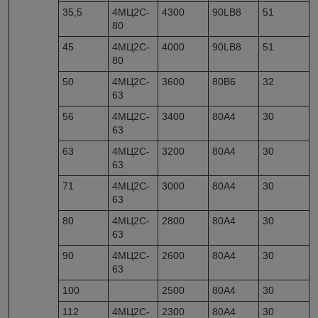
35,5
4МЦ2С-
4300
90LB8
51
80
45
4МЦ2С-
4000
90LB8
51
80
50
4МЦ2С-
3600
80В6
32
63
56
4МЦ2С-
3400
80А4
30
63
63
4МЦ2С-
3200
80А4
30
63
71
4МЦ2С-
3000
80А4
30
63
80
4МЦ2С-
2800
80А4
30
63
90
4МЦ2С-
2600
80А4
30
63
100
2500
80А4
30
112
4МЦ2С-
2300
80А4
30