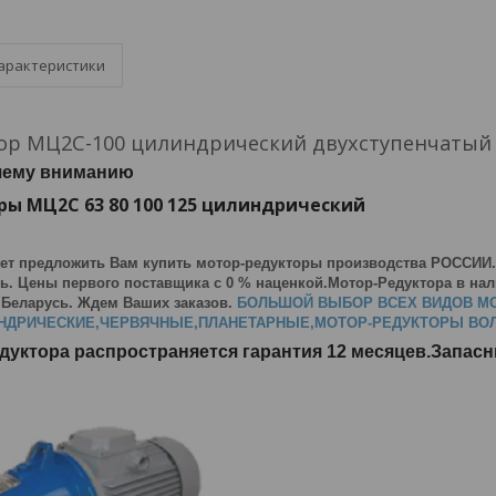
арактеристики
ор МЦ2С-100 цилиндрический двухступенчатый 
шему вниманию
ы МЦ2С 63 80 100 125 цилиндрический
ет предложить Вам купить мотор-редукторы производства РОССИИ
ь. Цены первого поставщика с 0 % наценкой.Мотор-Редуктора в нали
 Беларусь. Ждем Ваших заказов.
БОЛЬШОЙ ВЫБОР ВСЕХ ВИДОВ М
НДРИЧЕСКИЕ,ЧЕРВЯЧНЫЕ,ПЛАНЕТАРНЫЕ,МОТОР-РЕДУКТОРЫ ВОЛН
едуктора распространяется гарантия 12 месяцев.Запас