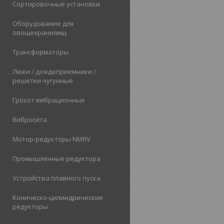
Сортировочные установки
Оборудование для
овощехранилищ
Трансформаторы
Люки / дождеприемники /
решетки чугунные
Грохот вибрационные
Вибросита
Мотор-редукторы NMRV
Промышленные редуктора
Устройства плавного пуска
Коническо-цилиндрические
редукторы