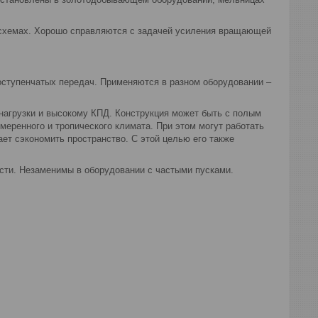
 схемах. Хорошо справляются с задачей усиления вращающей
ступенчатых передач. Применяются в разном оборудовании –
нагрузки и высокому КПД. Конструкция может быть с полым
еренного и тропического климата. При этом могут работать
ает сэкономить пространство. С этой целью его также
сти. Незаменимы в оборудовании с частыми пусками.