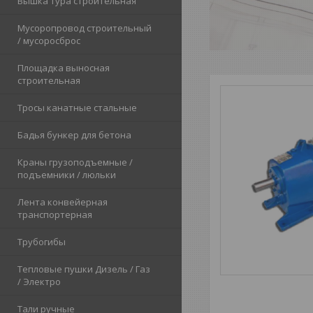
Вышка тура строительная
Мусоропровод строительный
/ мусоросброс
Площадка выносная
строительная
Тросы канатные стальные
Бадья бункер для бетона
Краны грузоподъемные /
подъемники / люльки
Лента конвейерная
транспортерная
Трубогибы
Тепловые пушки Дизель / Газ
/ Электро
Тали ручные