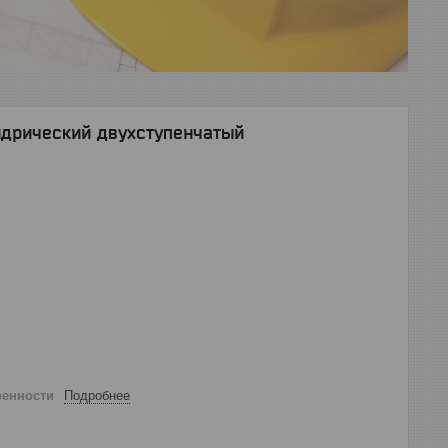
ндрический двухступенчатый
ренности
Подробнее