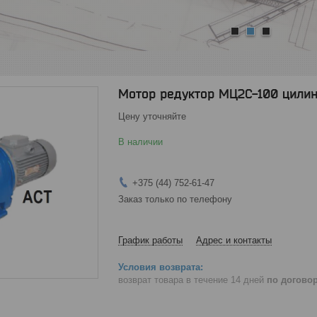
1
2
3
Мотор редуктор МЦ2С-100 цили
Цену уточняйте
В наличии
+375 (44) 752-61-47
Заказ только по телефону
График работы
Адрес и контакты
возврат товара в течение 14 дней
по догово