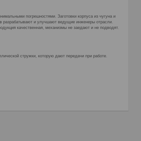
нимальными погрешностями. Заготовки корпуса из чугуна и
ов разрабатывают и улучшают ведущие инженеры отрасли.
дукция качественная, механизмы не заедают и не подводят.
лической стружки, которую дают передачи при работе.