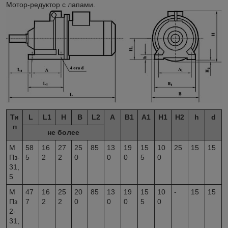
Мотор-редуктор с лапами.
Ти
L
L
1
H
B
L
2
A
B
1
A
1
H
1
H
2
h
d
п
не более
М
58
16
27
25
85
13
19
15
10
25
15
15
Пз-
5
2
2
0
0
0
5
0
31,
5
М
47
16
25
20
85
13
19
15
10
-
15
15
Пз
7
2
2
0
0
0
5
0
2-
31,