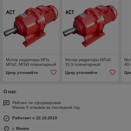
Мотор редукторы МПз,
Мотор редукторы МПз2-
Мо
МПз2, МПз3 планетарный
31,5 планетарный
40
Цену уточняйте
Цену уточняйте
Це
О нас
Рейтинг не сформирован
Менее 5 отзывов за последний год
Работает с 22.10.2010
г. Минск