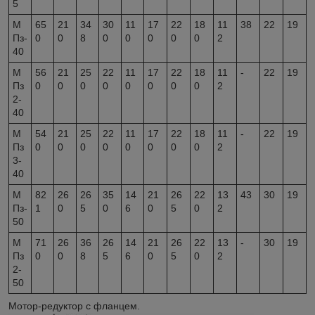
5
М
65
21
34
30
11
17
22
18
11
38
22
19
Пз-
0
0
8
0
0
0
0
0
2
40
М
56
21
25
22
11
17
22
18
11
-
22
19
Пз
0
0
0
0
0
0
0
0
2
2-
40
М
54
21
25
22
11
17
22
18
11
-
22
19
Пз
0
0
0
0
0
0
0
0
2
3-
40
М
82
26
26
35
14
21
26
22
13
43
30
19
Пз-
1
0
5
0
6
0
5
0
2
50
М
71
26
36
26
14
21
26
22
13
-
30
19
Пз
0
0
8
5
6
0
5
0
2
2-
50
Мотор-редуктор с фланцем.