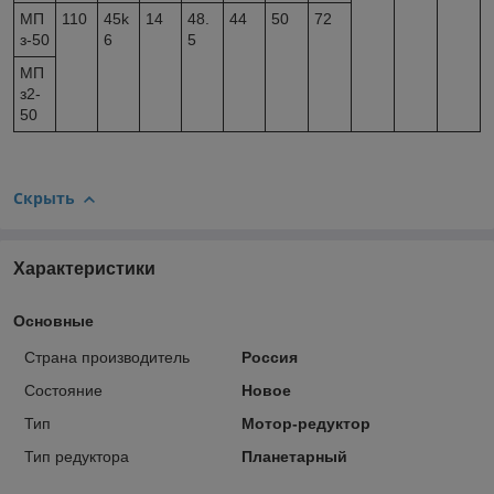
МП
110
45k
14
48.
44
50
72
з-50
6
5
МП
з2-
50
Скрыть
Характеристики
Основные
Страна производитель
Россия
Состояние
Новое
Тип
Мотор-редуктор
Тип редуктора
Планетарный