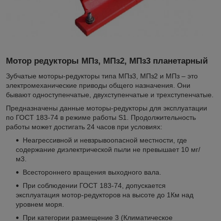
Мотор редукторы МПз, МПз2, МПз3
планетарный
Зубчатые моторы-редукторы типа МПз3, МПз2 и МПз – это
электромеханические приводы общего назначения. Они
бывают одноступенчатые, двухступенчатые и трехступенчатые.
Предназначены данные моторы-редукторы для эксплуатации
по ГОСТ 183-74 в режиме работы S1. Продолжительность
работы может достигать 24 часов при условиях:
Неагрессивной и невзрывоопасной местности, где
содержание диэлектрической пыли не превышает 10 мг/
м3.
Всестороннего вращения выходного вала.
При соблюдении ГОСТ 183-74, допускается
эксплуатация мотор-редукторов на высоте до 1Км над
уровнем моря.
При категории размещение 3 (Климатическое