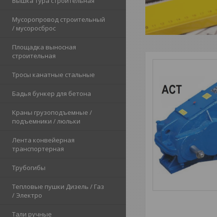
Вышка тура строительная
Мусоропровод строительный
/ мусоросброс
Площадка выносная
строительная
Тросы канатные стальные
Бадья бункер для бетона
Краны грузоподъемные /
подъемники / люльки
Лента конвейерная
транспортерная
Трубогибы
Тепловые пушки Дизель / Газ
/ Электро
Тали ручные