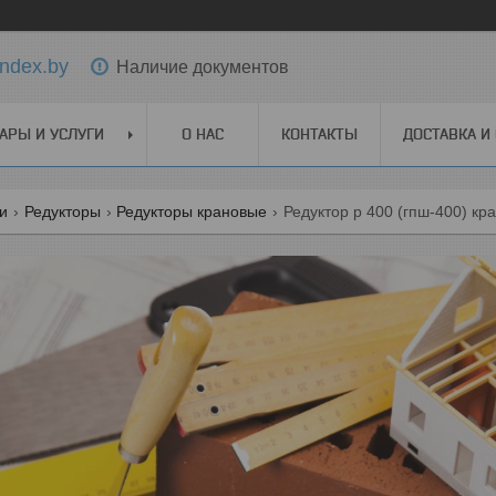
ndex.by
Наличие документов
АРЫ И УСЛУГИ
О НАС
КОНТАКТЫ
ДОСТАВКА И
ги
Редукторы
Редукторы крановые
Редуктор р 400 (гпш-400) кр