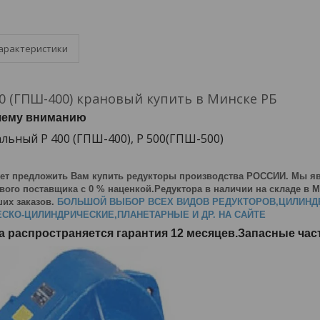
арактеристики
0 (ГПШ-400) крановый купить в Минске РБ
шему вниманию
льный Р 400 (ГПШ-400), Р 500(ГПШ-500)
ет предложить Вам купить редукторы производства РОССИИ. Мы я
ого поставщика с 0 % наценкой.Редуктора в наличии на складе в Ми
их заказов.
БОЛЬШОЙ ВЫБОР ВСЕХ ВИДОВ РЕДУКТОРОВ,ЦИЛИНД
СКО-ЦИЛИНДРИЧЕСКИЕ,ПЛАНЕТАРНЫЕ И ДР. НА САЙТЕ
а распространяется гарантия 12 месяцев.Запасные ча