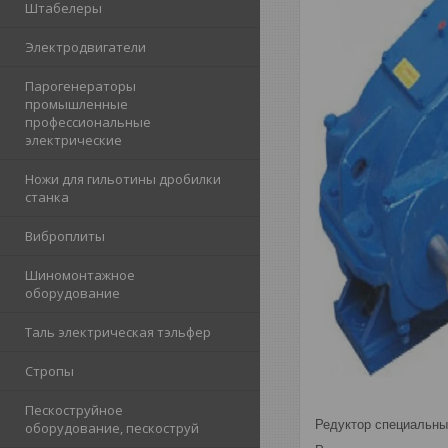
Штабелеры
Электродвигатели
Парогенераторы
промышленные
профессиональные
электрические
Ножи для гильотины дробилки
станка
Виброплиты
Шиномонтажное
оборудование
Таль электрическая тэльфер
Стропы
Пескоструйное
Редуктор специальны
оборудование, пескоструй