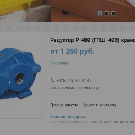
1
2
3
Редуктор Р 400 (ГПШ-400) кран
от
1 260
руб.
В наличии
+375 (44) 752-61-47
Заказ только по телефону
График работы
Адрес и контакты
возврат товара в течение 14 дней
по догово