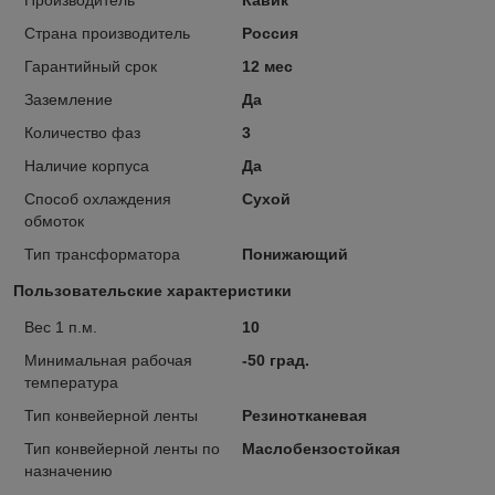
Страна производитель
Россия
Гарантийный срок
12 мес
Заземление
Да
Количество фаз
3
Наличие корпуса
Да
Способ охлаждения
Сухой
обмоток
Тип трансформатора
Понижающий
Пользовательские характеристики
Вес 1 п.м.
10
Минимальная рабочая
-50 град.
температура
Тип конвейерной ленты
Резинотканевая
Тип конвейерной ленты по
Маслобензостойкая
назначению