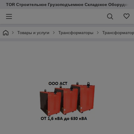
TOR Строительное Грузоподъемное Складское Оборудован
Товары и услуги
Трансформаторы
Трансформато