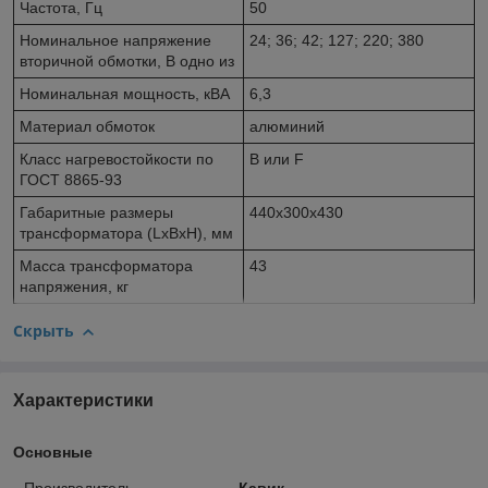
Частота, Гц
50
Номинальное напряжение
24; 36; 42; 127; 220; 380
вторичной обмотки, В одно из
Номинальная мощность, кВА
6,3
Материал обмоток
алюминий
Класс нагревостойкости по
В или F
ГОСТ 8865-93
Габаритные размеры
440х300х430
трансформатора (LxBxH), мм
Macca трансформатора
43
напряжения, кг
Скрыть
Характеристики
Основные
Производитель
Кавик