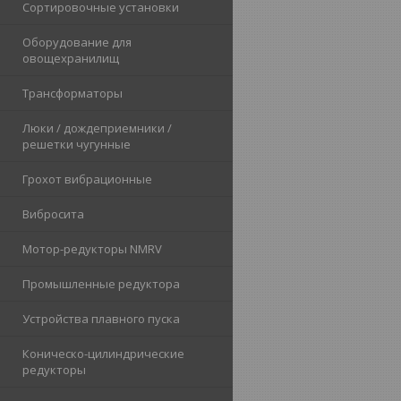
Сортировочные установки
Оборудование для
овощехранилищ
Трансформаторы
Люки / дождеприемники /
решетки чугунные
Грохот вибрационные
Вибросита
Мотор-редукторы NMRV
Промышленные редуктора
Устройства плавного пуска
Коническо-цилиндрические
редукторы