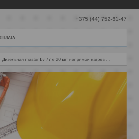
+375 (44) 752-61-47
 ОПЛАТА
Дизельная master bv 77 e 20 квт непрямой нагрев тепловая пушка нагреватель