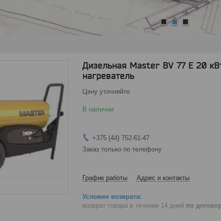
1
2
3
Дизельная Master BV 77 E 20 к
нагреватель
Цену уточняйте
В наличии
+375 (44) 752-61-47
Заказ только по телефону
График работы
Адрес и контакты
возврат товара в течение 14 дней
по догово