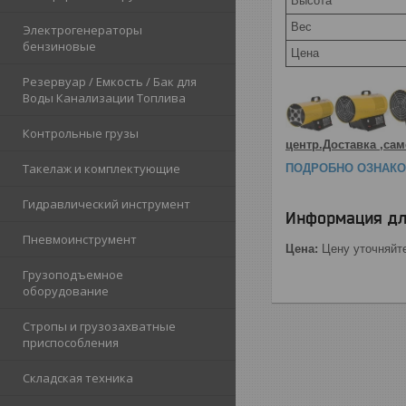
Высота
Вес
Электрогенераторы
бензиновые
Цена
Резервуар / Емкость / Бак для
Воды Канализации Топлива
Контрольные грузы
центр.Доставка ,с
Такелаж и комплектующие
ПОДРОБНО ОЗНАКО
Гидравлический инструмент
Информация дл
Пневмоинструмент
Цена:
Цену уточняйт
Грузоподъемное
оборудование
Стропы и грузозахватные
приспособления
Складская техника