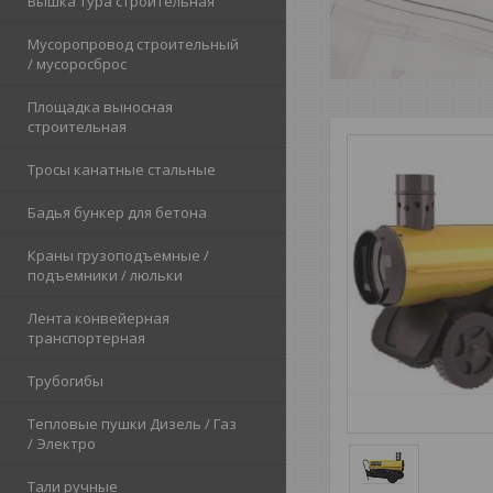
Вышка тура строительная
Мусоропровод строительный
/ мусоросброс
Площадка выносная
строительная
Тросы канатные стальные
Бадья бункер для бетона
Краны грузоподъемные /
подъемники / люльки
Лента конвейерная
транспортерная
Трубогибы
Тепловые пушки Дизель / Газ
/ Электро
Тали ручные