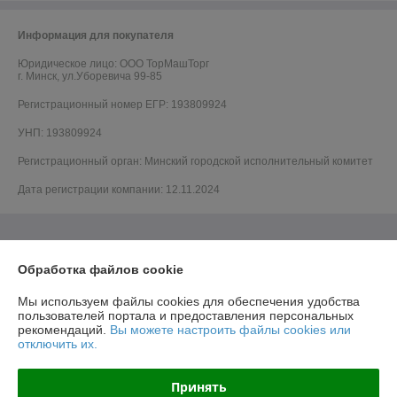
Информация для покупателя
Юридическое лицо:
ООО ТорМашТорг
г. Минск, ул.Уборевича 99-85
Регистрационный номер ЕГР: 193809924
УНП: 193809924
Регистрационный орган: Минский городской исполнительный комитет
Дата регистрации компании: 12.11.2024
Обработка файлов cookie
Мы используем файлы cookies для обеспечения удобства
пользователей портала и предоставления персональных
рекомендаций.
Вы можете настроить файлы cookies или
отключить их.
Принять