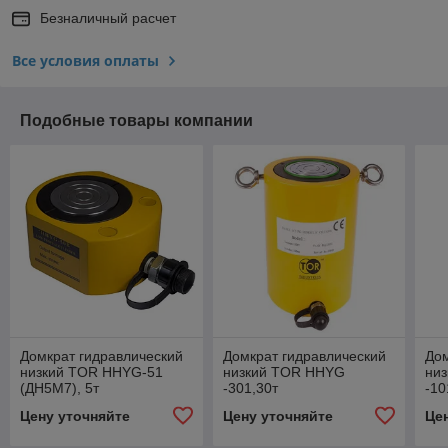
Безналичный расчет
Все условия оплаты
Подобные товары компании
Домкрат гидравлический
Домкрат гидравлический
Дом
низкий TOR HHYG-51
низкий TOR HHYG
ни
(ДН5М7), 5т
-301,30т
-10
Цену уточняйте
Цену уточняйте
Це