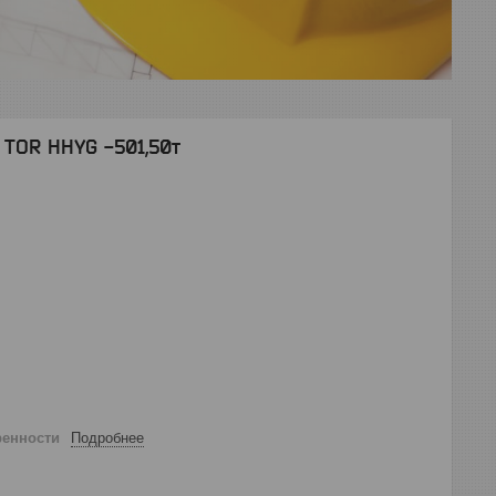
 TOR HHYG -501,50т
ренности
Подробнее