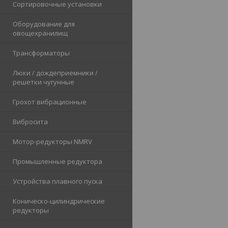
Сортировочные установки
Оборудование для
овощехранилищ
Трансформаторы
Люки / дождеприемники /
решетки чугунные
Грохот вибрационные
Вибросита
Мотор-редукторы NMRV
Промышленные редуктора
Устройства плавного пуска
Коническо-цилиндрические
редукторы