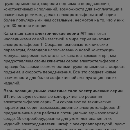
грузоподъемности, скорости подъема и передвижения,
конструктивных исполнений, возможности для эксплуатации в
различных режимах, делают электротельферы этой серии
более популярными чем остальные, несмотря на то, что у них
уже 30-летняя история.
Канатные тали электрические серии МТ
являются
наследниками самой известной в мире серии канатных
электротельферов Т. Сохраняя основные технические
параметры, благодаря использованию новой конструкции
корпуса, современных стальных канатов, крюков и др., мы
предоставляем своим клиентам серию электротельферов с
гораздо большими возможностями грузоподъемность, скорость
подъема и скорость передвижения. Все это создает новые
возможности для более эффективной эксплуатация наших
изделий.
Взрывозащищенные канатные тали электрические серии
ВТ
, используют основные конструктивные решения
электротельферов серии Т и сохраняют её технические
параметры, серия взрывозащищенных электротельферов ВТ
предназначена для работы в потенциально взрывоопасной
среде. Электрооборудование для укомплектования этих
изделий: электродвигатели, шкаф с электроаппаратурой, пульт
управления, концевые выключатели и др. выполнено в так