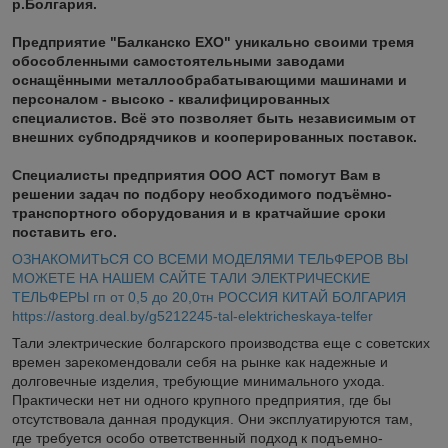
р.Болгария.
Предприятие "Балканско ЕХО" уникально своими тремя
обособленными самостоятельными заводами
оснащёнными металлообрабатывающими машинами и
персоналом - высоко - квалифицированных
специалистов. Всё это позволяет быть независимым от
внешних субподрядчиков и кооперированных поставок.
Специалисты предприятия ООО АСТ помогут Вам в
решении задач по подбору необходимого подъёмно-
транспортного оборудования и в кратчайшие сроки
поставить его.
ОЗНАКОМИТЬСЯ СО ВСЕМИ МОДЕЛЯМИ ТЕЛЬФЕРОВ ВЫ
МОЖЕТЕ НА НАШЕМ САЙТЕ ТАЛИ ЭЛЕКТРИЧЕСКИЕ
ТЕЛЬФЕРЫ гп от 0,5 до 20,0тн РОССИЯ КИТАЙ БОЛГАРИЯ
https://astorg.deal.by/g5212245-tal-elektricheskaya-telfer
Тали электрические болгарского производства еще с советских
времен зарекомендовали себя на рынке как надежные и
долговечные изделия, требующие минимального ухода.
Практически нет ни одного крупного предприятия, где бы
отсутствовала данная продукция. Они эксплуатируются там,
где требуется особо ответственный подход к подъемно-