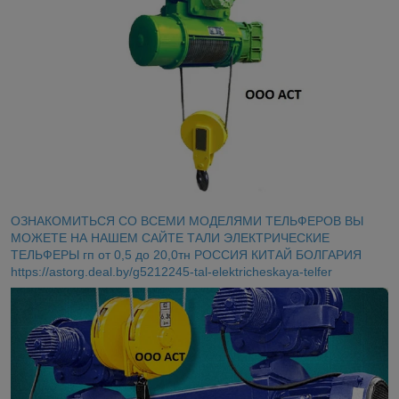
ОЗНАКОМИТЬСЯ СО ВСЕМИ МОДЕЛЯМИ ТЕЛЬФЕРОВ ВЫ
МОЖЕТЕ НА НАШЕМ САЙТЕ ТАЛИ ЭЛЕКТРИЧЕСКИЕ
ТЕЛЬФЕРЫ гп от 0,5 до 20,0тн РОССИЯ КИТАЙ БОЛГАРИЯ
https://astorg.deal.by/g5212245-tal-elektricheskaya-telfer