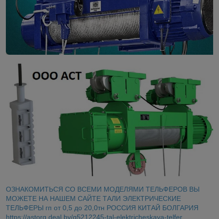
ОЗНАКОМИТЬСЯ СО ВСЕМИ МОДЕЛЯМИ ТЕЛЬФЕРОВ ВЫ
МОЖЕТЕ НА НАШЕМ САЙТЕ ТАЛИ ЭЛЕКТРИЧЕСКИЕ
ТЕЛЬФЕРЫ гп от 0,5 до 20,0тн РОССИЯ КИТАЙ БОЛГАРИЯ
https://astorg.deal.by/g5212245-tal-elektricheskaya-telfer