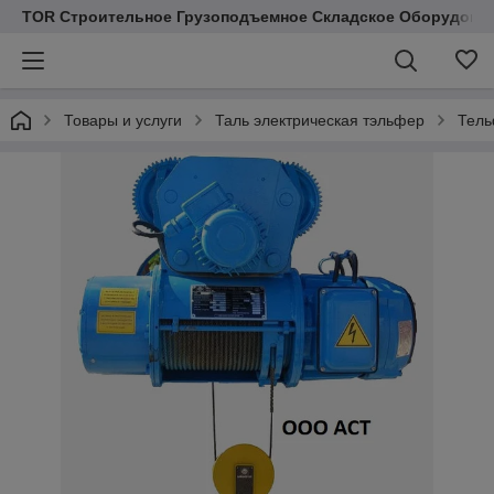
TOR Строительное Грузоподъемное Складское Оборудован
Товары и услуги
Таль электрическая тэльфер
Тель