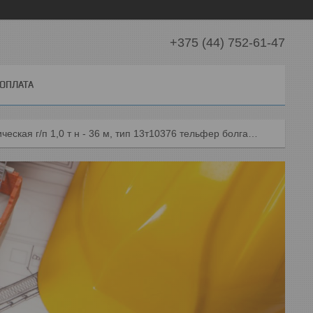
+375 (44) 752-61-47
 ОПЛАТА
Таль электрическая г/п 1,0 т н - 36 м, тип 13т10376 тельфер болгария