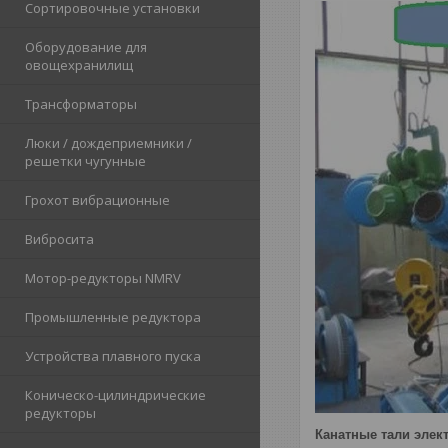
Сортировочные установки
Оборудование для
овощехранилищ
Трансформаторы
Люки / дождеприемники /
решетки чугунные
Грохот вибрационные
Вибросита
Мотор-редукторы NMRV
Промышленные редуктора
Устройства плавного пуска
Коническо-цилиндрические
редукторы
Канатные тали элек