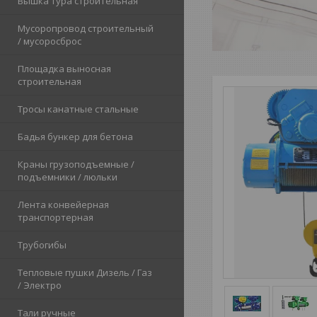
Вышка тура строительная
Мусоропровод строительный
/ мусоросброс
Площадка выносная
строительная
Тросы канатные стальные
Бадья бункер для бетона
Краны грузоподъемные /
подъемники / люльки
Лента конвейерная
транспортерная
Трубогибы
Тепловые пушки Дизель / Газ
/ Электро
Тали ручные