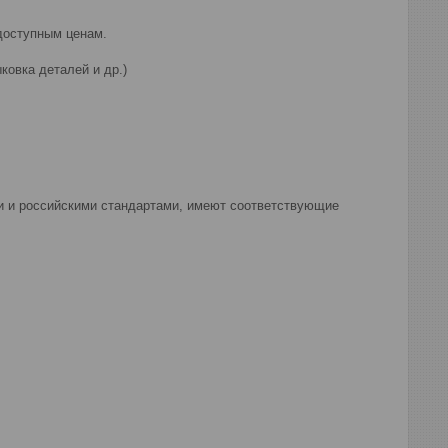
доступным ценам.
ковка деталей и др.)
и и российскими стандартами, имеют соответствующие