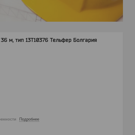
- 36 м, тип 13Т10376 Тельфер Болгария
ренности
Подробнее