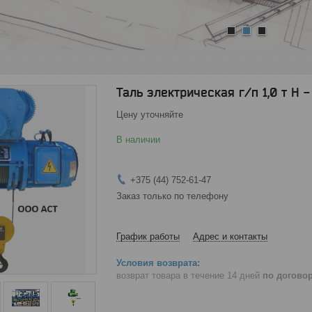
1
2
3
Таль электрическая г/п 1,0 т Н 
Цену уточняйте
В наличии
+375 (44) 752-61-47
Заказ только по телефону
График работы
Адрес и контакты
возврат товара в течение 14 дней
по догово