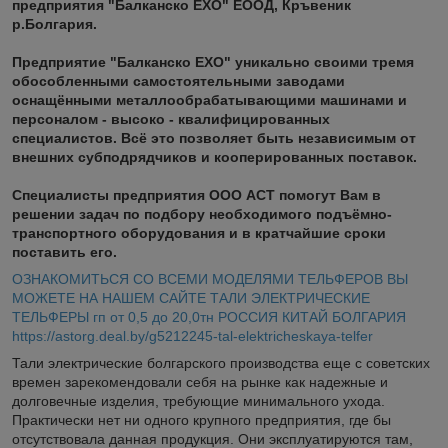
предприятия "Балканско ЕХО" ЕООД, Кръвеник
р.Болгария.
Предприятие "Балканско ЕХО" уникально своими тремя
обособленными самостоятельными заводами
оснащёнными металлообрабатывающими машинами и
персоналом - высоко - квалифицированных
специалистов. Всё это позволяет быть независимым от
внешних субподрядчиков и кооперированных поставок.
Специалисты предприятия ООО АСТ помогут Вам в
решении задач по подбору необходимого подъёмно-
транспортного оборудования и в кратчайшие сроки
поставить его.
ОЗНАКОМИТЬСЯ СО ВСЕМИ МОДЕЛЯМИ ТЕЛЬФЕРОВ ВЫ
МОЖЕТЕ НА НАШЕМ САЙТЕ ТАЛИ ЭЛЕКТРИЧЕСКИЕ
ТЕЛЬФЕРЫ гп от 0,5 до 20,0тн РОССИЯ КИТАЙ БОЛГАРИЯ
https://astorg.deal.by/g5212245-tal-elektricheskaya-telfer
Тали электрические болгарского производства еще с советских
времен зарекомендовали себя на рынке как надежные и
долговечные изделия, требующие минимального ухода.
Практически нет ни одного крупного предприятия, где бы
отсутствовала данная продукция. Они эксплуатируются там,