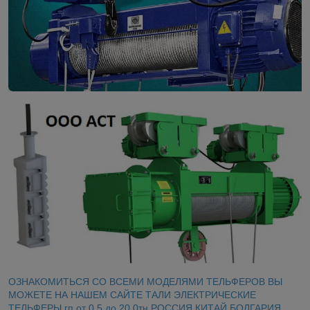
ОЗНАКОМИТЬСЯ СО ВСЕМИ МОДЕЛЯМИ ТЕЛЬФЕРОВ ВЫ
МОЖЕТЕ НА НАШЕМ САЙТЕ ТАЛИ ЭЛЕКТРИЧЕСКИЕ
ТЕЛЬФЕРЫ гп от 0,5 до 20,0тн РОССИЯ КИТАЙ БОЛГАРИЯ