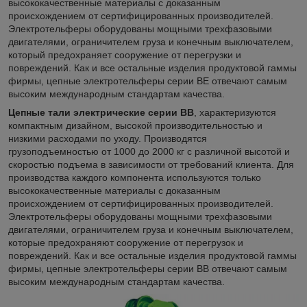
высококачественные материалы с доказанным
происхождением от сертифицированных производителей.
Электротельферы оборудованы мощными трехфазовыми
двигателями, ограничителем груза и конечным выключателем,
который предохраняет сооружение от перегрузки и
повреждений. Как и все остальные изделия продуктовой гаммы
фирмы, цепные электротельферы серии ВЕ отвечают самым
высоким международным стандартам качества.
Цепные тали электрические серии ВB
, характеризуются
компактным дизайном, высокой производительностью и
низкими расходами по уходу. Производятся
грузоподъемностью от 1000 до 2000 кг с различной высотой и
скоростью подъема в зависимости от требований клиента. Для
производства каждого компонента используются только
высококачественные материалы с доказанным
происхождением от сертифицированных производителей.
Электротельферы оборудованы мощными трехфазовыми
двигателями, ограничителем груза и конечным выключателем,
которые предохраняют сооружение от перегрузок и
повреждений. Как и все остальные изделия продуктовой гаммы
фирмы, цепные электротельферы серии ВB отвечают самым
высоким международным стандартам качества.