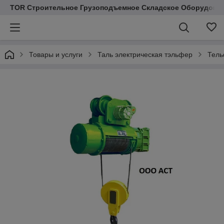
TOR Строительное Грузоподъемное Складское Оборудован
Товары и услуги
Таль электрическая тэльфер
Тель