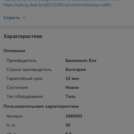
https://astorg.deal.by/g5212245-tal-elektricheskaya-telfer
Скрыть
Характеристики
Основные
Производитель
Балканско Ехо
Страна производитель
Болгария
Гарантийный срок
12 мес
Состояние
Новое
Тип оборудования
Таль
Пользовательские характеристики
Артикул
1095303
Н, м
30