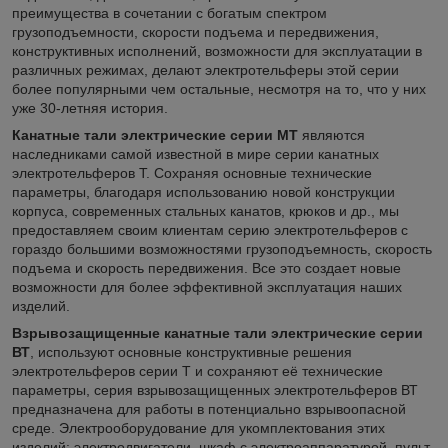
преимущества в сочетании с богатым спектром
грузоподъемности, скорости подъема и передвижения,
конструктивных исполнений, возможности для эксплуатации в
различных режимах, делают электротельферы этой серии
более популярными чем остальные, несмотря на то, что у них
уже 30-летняя история.
Канатные тали электрические серии МТ
являются
наследниками самой известной в мире серии канатных
электротельферов Т. Сохраняя основные технические
параметры, благодаря использованию новой конструкции
корпуса, современных стальных канатов, крюков и др., мы
предоставляем своим клиентам серию электротельферов с
гораздо большими возможностями грузоподъемность, скорость
подъема и скорость передвижения. Все это создает новые
возможности для более эффективной эксплуатация наших
изделий.
Взрывозащищенные канатные тали электрические серии
ВТ
, используют основные конструктивные решения
электротельферов серии Т и сохраняют её технические
параметры, серия взрывозащищенных электротельферов ВТ
предназначена для работы в потенциально взрывоопасной
среде. Электрооборудование для укомплектования этих
изделий: электродвигатели, шкаф с электроаппаратурой, пульт