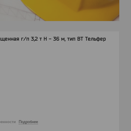
енная г/п 3,2 т Н - 36 м, тип ВТ Тельфер
ренности
Подробнее