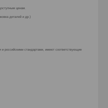
доступным ценам.
ковка деталей и др.)
и и российскими стандартами, имеют соответствующие