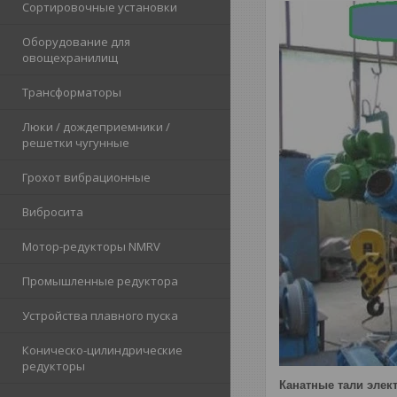
Сортировочные установки
Оборудование для
овощехранилищ
Трансформаторы
Люки / дождеприемники /
решетки чугунные
Грохот вибрационные
Вибросита
Мотор-редукторы NMRV
Промышленные редуктора
Устройства плавного пуска
Коническо-цилиндрические
редукторы
Канатные тали элек