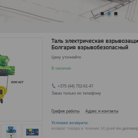
1
2
3
Таль электрическая взрывозащищ
Болгария взрывобезопасный
Цену уточняйте
В наличии
+375 (44) 752-61-47
Заказ только по телефону
График работы
Адрес и контакты
возврат товара в течение 14 дней
по догово