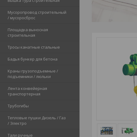
Вышка тура строительная
Мусоропровод строительный
/ мусоросброс
Площадка выносная
строительная
Тросы канатные стальные
Бадья бункер для бетона
Краны грузоподъемные /
подъемники / люльки
Лента конвейерная
транспортерная
Трубогибы
Тепловые пушки Дизель / Газ
/ Электро
Тали ручные