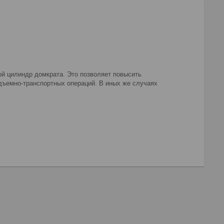
ой цилиндр домкрата. Это позволяет повысить
дъемно-транспортных операций. В иных же случаях