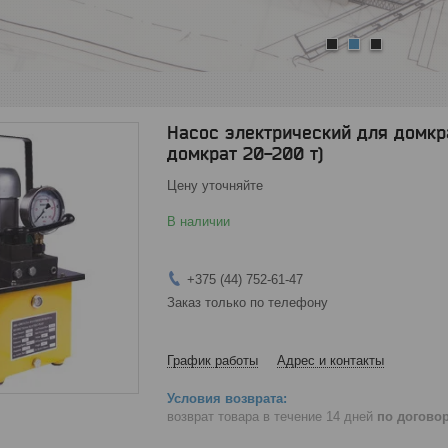
1
2
3
Насос электрический для домкр
домкрат 20-200 т)
Цену уточняйте
В наличии
+375 (44) 752-61-47
Заказ только по телефону
График работы
Адрес и контакты
возврат товара в течение 14 дней
по догово