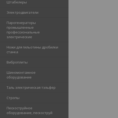
Штабелеры
Электродвигатели
Парогенераторы
промышленные
профессиональные
электрические
Ножи для гильотины дробилки
станка
Виброплиты
Шиномонтажное
оборудование
Таль электрическая тэльфер
Стропы
Пескоструйное
оборудование, пескоструй