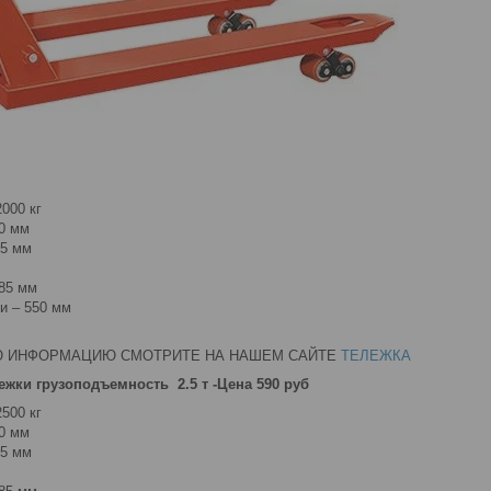
000 кг
0 мм
85 мм
/85 мм
и – 550 мм
Ю ИНФОРМАЦИЮ СМОТРИТЕ НА НАШЕМ САЙТЕ
ТЕЛЕЖКА
ежки грузоподъемность 2.5 т -Цена 590 руб
500 кг
0 мм
85 мм