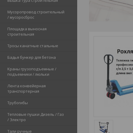
Вышка тура строительная
Мусоропровод строительный
/ мусоросброс
Площадка выносная
строительная
Тросы канатные стальные
Бадья бункер для бетона
Краны грузоподъемные /
подъемники / люльки
Лента конвейерная
транспортерная
Трубогибы
Тепловые пушки Дизель / Газ
/ Электро
Тали ручные