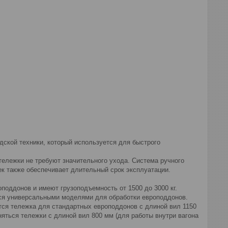
кой техники, который используется для быстрого
 тележки не требуют значительного ухода. Система ручного
к также обеспечивает длительный срок эксплуатации.
оддонов и имеют грузоподъемность от 1500 до 3000 кг.
ся универсальными моделями для обработки европоддонов.
я тележка для стандартных европоддонов с длиной вил 1150
яться тележки с длиной вил 800 мм (для работы внутри вагона