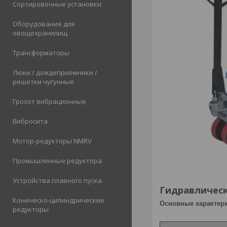
Сортировочные установки
Оборудование для
овощехранилищ
Трансформаторы
Люки / дождеприемники /
решетки чугунные
Грохот вибрационные
Вибросита
Мотор-редукторы NMRV
Промышленные редуктора
Устройства плавного пуска
Гидравлическ
Коническо-цилиндрические
Основные характери
редукторы