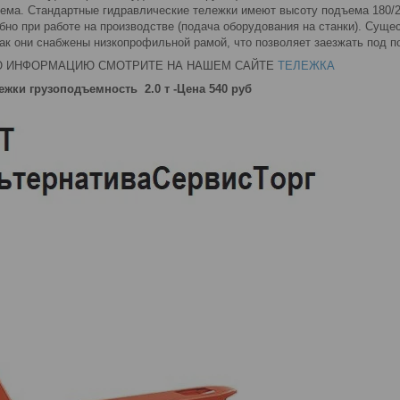
а. Стандартные гидравлические тележки имеют высоту подъема 180/2
бно при работе на производстве (подача оборудования на станки). Суще
ак они снабжены низкопрофильной рамой, что позволяет заезжать под п
Ю ИНФОРМАЦИЮ СМОТРИТЕ НА НАШЕМ САЙТЕ
ТЕЛЕЖКА
ежки грузоподъемность 2.0 т -Цена 540 руб