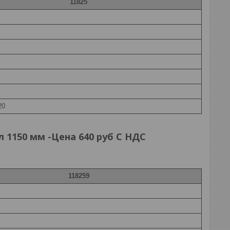
11825
20
 1150 мм -Цена 640 руб С НДС
118259