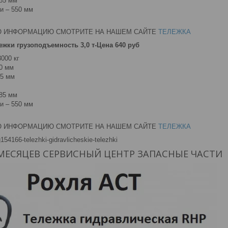
/85 мм
и – 550 мм
Ю ИНФОРМАЦИЮ СМОТРИТЕ НА НАШЕМ САЙТЕ
ТЕЛЕЖКА
ежки грузоподъемность 3,0 т-Цена 640 руб
000 кг
0 мм
85 мм
/85 мм
и – 550 мм
Ю ИНФОРМАЦИЮ СМОТРИТЕ НА НАШЕМ САЙТЕ
ТЕЛЕЖКА
g154166-telezhki-gidravlicheskie-telezhki
 МЕСЯЦЕВ СЕРВИСНЫЙ ЦЕНТР ЗАПАСНЫЕ ЧАСТИ