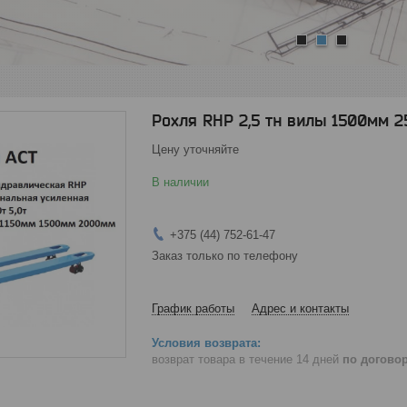
1
2
3
Рохля RHP 2,5 тн вилы 1500мм
Цену уточняйте
В наличии
+375 (44) 752-61-47
Заказ только по телефону
График работы
Адрес и контакты
возврат товара в течение 14 дней
по догово