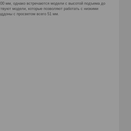
00 мм, однако встречаются модели с высотой подъема до
ствуют модели, которые позволяют работать с низкими
оддоны с просветом всего 51 мм.