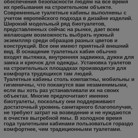
обеспечения безопасности людям на все время
их пребывания на строительном объекте.
Современные туалетные кабины выполнены с
учетом европейского подхода в дизайне изделий.
Широкий модельный ряд биотуалетов,
представленных сейчас на рынке, дает всем
желающим возможность выбрать нужный
экземпляр среди образцов разных цветов и
конструкций. Все они имеют приятный внешний
вид. В оснащение туалетных кабин обычно
входят вытяжка, внутренняя задвижка, дужки для
замка и крючок для одежды. Установка туалетов
на строительных площадках производится для
комфорта трудящихся там людей.
Туалетные кабины столь компактны, мобильны и
гигиеничны, что покажутся вам незаменимыми,
если вы хоть раз устанавливали их на своих
объектах. Многие предпочитают именно
биотуалеты, поскольку они поддерживают
достаточный уровень санитарного благополучия,
не требуют затрат на возведение и не нуждаются
в очистке выгребной ямы. В холодное время
года туалетными кабинами пользоваться гораздо
комфортнее, чем традиционными туалетами.