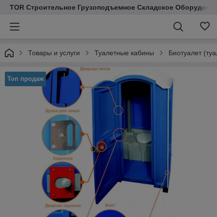
TOR Строительное Грузоподъемное Складское Оборудован
Товары и услуги
Туалетные кабины
Биотуалет (туа
Топ продаж