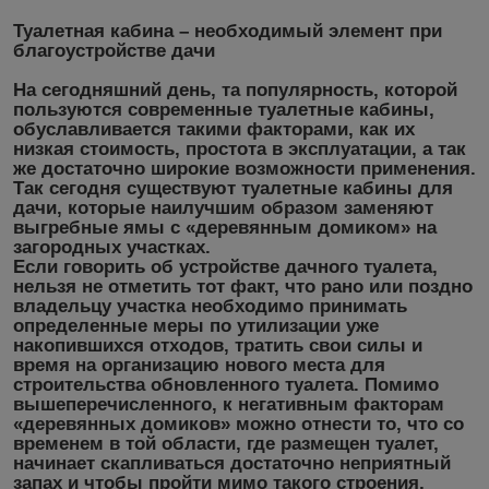
Туалетная кабина – необходимый элемент при
благоустройстве дачи
На сегодняшний день, та популярность, которой
пользуются современные туалетные кабины,
обуславливается такими факторами, как их
низкая стоимость, простота в эксплуатации, а так
же достаточно широкие возможности применения.
Так сегодня существуют туалетные кабины для
дачи, которые наилучшим образом заменяют
выгребные ямы с «деревянным домиком» на
загородных участках.
Если говорить об устройстве дачного туалета,
нельзя не отметить тот факт, что рано или поздно
владельцу участка необходимо принимать
определенные меры по утилизации уже
накопившихся отходов, тратить свои силы и
время на организацию нового места для
строительства обновленного туалета. Помимо
вышеперечисленного, к негативным факторам
«деревянных домиков» можно отнести то, что со
временем в той области, где размещен туалет,
начинает скапливаться достаточно неприятный
запах и чтобы пройти мимо такого строения,