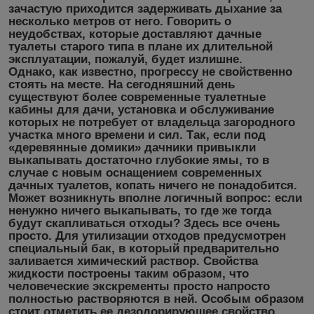
зачастую приходится задерживать дыхание за
несколько метров от него. Говорить о
неудобствах, которые доставляют дачные
туалеты старого типа в плане их длительной
эксплуатации, пожалуй, будет излишне.
Однако, как известно, прогрессу не свойственно
стоять на месте. На сегодняшний день
существуют более современные туалетные
кабины для дачи, установка и обслуживание
которых не потребует от владельца загородного
участка много времени и сил. Так, если под
«деревянные домики» дачники привыкли
выкапывать достаточно глубокие ямы, то в
случае с новым оснащением современных
дачных туалетов, копать ничего не понадобится.
Может возникнуть вполне логичный вопрос: если
ненужно ничего выкапывать, то где же тогда
будут скапливаться отходы? Здесь все очень
просто. Для утилизации отходов предусмотрен
специальный бак, в который предварительно
заливается химический раствор. Свойства
жидкости построены таким образом, что
человеческие экскременты просто напросто
полностью растворяются в ней. Особым образом
стоит отметить ее дезодорирующее свойство.