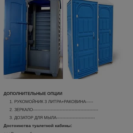
ДОПОЛНИТЕЛЬНЫЕ ОПЦИИ
РУКОМОЙНИК 3 ЛИТРА+РАКОВИНА-----
ЗЕРКАЛО--------------------------------------------
ДОЗАТОР ДЛЯ МЫЛА--------------------------
Достоинства туалетной кабины: