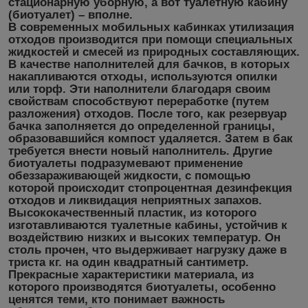
стационарную уборную, а вот туалетную кабину
(биотуалет) – вполне.
В современных мобильных кабинках утилизация
отходов производится при помощи специальных
жидкостей и смесей из природных составляющих.
В качестве наполнителей для бачков, в которых
накапливаются отходы, используются опилки
или торф. Эти наполнители благодаря своим
свойствам способствуют переработке (путем
разложения) отходов. После того, как резервуар
бачка заполняется до определенной границы,
образовавшийся компост удаляется. Затем в бак
требуется внести новый наполнитель. Другие
биотуалеты подразумевают применение
обеззараживающей жидкости, с помощью
которой происходит стопроцентная дезинфекция
отходов и ликвидация неприятных запахов.
Высококачественный пластик, из которого
изготавливаются туалетные кабины, устойчив к
воздействию низких и высоких температур. Он
столь прочен, что выдерживает нагрузку даже в
триста кг. на один квадратный сантиметр.
Прекрасные характеристики материала, из
которого производятся биотуалеты, особенно
ценятся теми, кто понимает важность