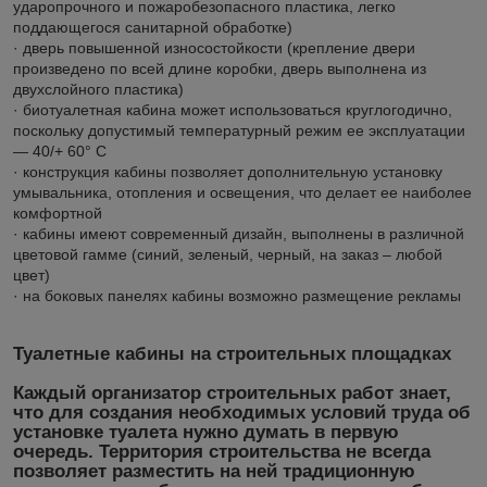
ударопрочного и пожаробезопасного пластика, легко
поддающегося санитарной обработке)
· дверь повышенной износостойкости (крепление двери
произведено по всей длине коробки, дверь выполнена из
двухслойного пластика)
· биотуалетная кабина может использоваться круглогодично,
поскольку допустимый температурный режим ее эксплуатации
— 40/+ 60° С
· конструкция кабины позволяет дополнительную установку
умывальника, отопления и освещения, что делает ее наиболее
комфортной
· кабины имеют современный дизайн, выполнены в различной
цветовой гамме (синий, зеленый, черный, на заказ – любой
цвет)
· на боковых панелях кабины возможно размещение рекламы
Туалетные кабины на строительных площадках
Каждый организатор строительных работ знает,
что для создания необходимых условий труда об
установке туалета нужно думать в первую
очередь. Территория строительства не всегда
позволяет разместить на ней традиционную