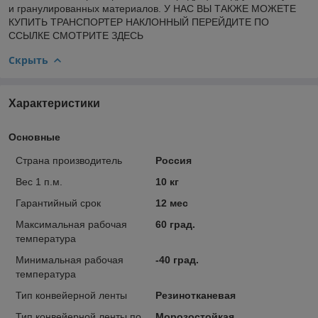
и гранулированных материалов. У НАС ВЫ ТАКЖЕ МОЖЕТЕ
КУПИТЬ ТРАНСПОРТЕР НАКЛОННЫЙ ПЕРЕЙДИТЕ ПО
ССЫЛКЕ СМОТРИТЕ ЗДЕСЬ
Скрыть
Характеристики
Основные
Страна производитель
Россия
Вес 1 п.м.
10 кг
Гарантийный срок
12 мес
Максимальная рабочая
60 град.
температура
Минимальная рабочая
-40 град.
температура
Тип конвейерной ленты
Резинотканевая
Тип конвейерной ленты по
Морозостойкая