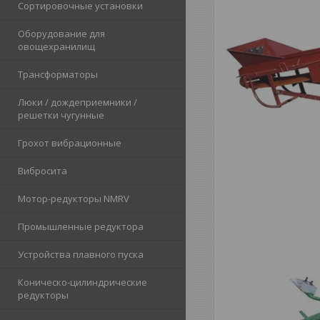
Сортировочные установки
Оборудование для
овощехранилищ
Трансформаторы
Люки / дождеприемники /
решетки чугунные
Грохот вибрационные
Вибросита
Мотор-редукторы NMRV
Промышленные редуктора
Устройства плавного пуска
Коническо-цилиндрические
редукторы