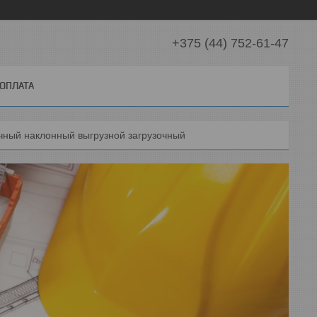
+375 (44) 752-61-47
 ОПЛАТА
чный наклонный выгрузной загрузочный