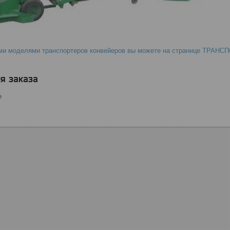
еми моделями транспортеров конвейеров вы можете на странице ТРАН
я заказа
е