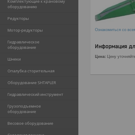
Комплектующие к крановому
оборудованию
Редукторы
Мотор-редукторы
Ознакомиться со вс
Гидравлическое
Информация дл
оборудование
Цена:
Цену уточняйт
Шнеки
Опалубка сторительная
Оборудование SHTAPLER
Гидравлический инструмент
Грузоподъемное
оборудование
Весовое оборудование