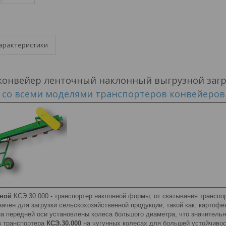
арактеристики
конвейер ленточный наклонный выгрузной заг
 со всеми моделями транспортеров конвейеро
зной
КСЭ.30.000 - транспортер наклонной формы, от скатывания транспо
ачен для загрузки сельскохозяйственной продукции, такой как: картофе
на передней оси установлены колеса большого диаметра, что значитель
з транспортера
КСЭ.30.000
на чугунных колесах для большей устойчивос