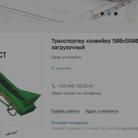
1
2
3
Транспортер конвейер 500х560
загрузочный
Цену уточняйте
В наличии
+375 (44) 752-61-47
Заказ только по телефону
График работы
Адрес и контакты
возврат товара в течение 14 дней
по догово