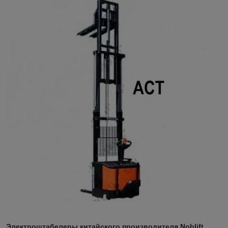
Электроштабелеры китайского производителя Noblift,