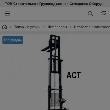
TOR Строительное Грузоподъемное Складское Оборудован
Товары и услуги
Штабелеры
Штабелер с электро
Топ продаж