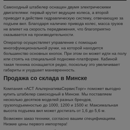
Самоходный штабелер оснащен двумя электрическими
двигателями: первый крутит ведущие колеса, а второй
приводит в действие гидравлическую систему, отвечающую за
подъем вил. Благодаря наличию привода колес, масса грузов
не влияет на скорость передвижения, что благоприятно
сказывается на производительности.
Оператор осуществляет управление с помощью
многофункциональной ручки, на которой находится
большинство основных кнопок. При этом он может идти на полу
или стоять на специальной подножке-платформе. Кабиной
такая техника оснащается редко, поскольку это увеличивает
габариты и ухудшает маневренность.
Продажа со склада в Минске
Компания «АСТ АльтернативаСервисТорг» поможет выгодно
купить штабелер самоходный в Минске. Мы поставляем
несколько десятков моделей разных брендов,
грузоподъемностью до 1000, 1200 и 1500 кг. Максимальная
высота подъема вил может достигать от 1,6 до 5,6 м.
Возможен заказ техники, согласно вашим спецификациям.
Низкие цены первого импортера!