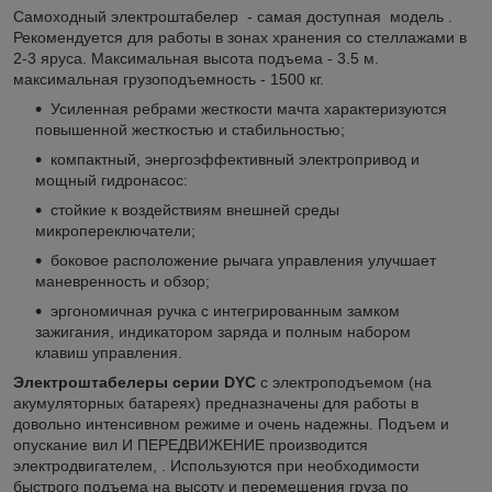
Самоходный электроштабелер - самая доступная модель .
Рекомендуется для работы в зонах хранения со стеллажами в
2-3 яруса. Максимальная высота подъема - 3.5 м.
максимальная грузоподъемность - 1500 кг.
Усиленная ребрами жесткости мачта характеризуются
повышенной жесткостью и стабильностью;
компактный, энергоэффективный электропривод и
мощный гидронасос:
стойкие к воздействиям внешней среды
микропереключатели;
боковое расположение рычага управления улучшает
маневренность и обзор;
эргономичная ручка с интегрированным замком
зажигания, индикатором заряда и полным набором
клавиш управления.
Электроштабелеры серии DYC
с электроподъемом (на
акумуляторных батареях) предназначены для работы в
довольно интенсивном режиме и очень надежны. Подъем и
опускание вил И ПЕРЕДВИЖЕНИЕ производится
электродвигателем, . Используются при необходимости
быстрого подъема на высоту и перемещения груза по