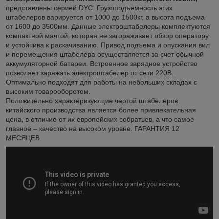
представлены серией DYC. Грузоподъемность этих
штабелеров варируется от 1000 до 1500кг, а высота подъема
от 1600 до 3500мм. Данные электроштабелеры комплектуются
компактной мачтой, которая не загораживает обзор оператору
и устойчива к раскачиванию. Привод подъема и опускания вил
и перемещения штабелера осуществляется за счет обычной
аккумуляторной батареи. Встроенное зарядное устройство
позволяет заряжать электроштабелер от сети 220В.
Оптимально подходят для работы на небольших складах с
высоким товарооборотом.
Положительно характеризующие чертой штабелеров
китайского производства является более привлекательная
цена, в отличие от их европейских собратьев, а что самое
главное – качество на высоком уровне. ГАРАНТИЯ 12
МЕСЯЦЕВ