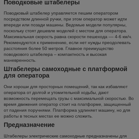
Поводковые штабелеры
Поводковый штабелер управляется пешим оператором
посредством длинной ручки, при этом оператор может идти
впереди или позади машины. Ведомые модели популярны,
поскольку стоят дешевле моделей с местом для оператора.
Максимальная скорость равна скорости пешехода –– 4-6 км/ч.
Рекомендуются к применению, если нет нужды преодолевать
расстояния более 50 метров. Главное преимущество
поводкового штабелера – компактность и высокая
маневренность.
Штабелеры самоходные с платформой
для оператора
Они хороши для просторных помещений, так как избавляют
оператора от долгой и утомительной ходьбы, дают
возможность перемещать грузы с максимальной скоростью. Во
время движения оператор стоит на платформе, защищенный
от падения поручнями. Платформа удлиняет машину, но для
работы в тесных местах ее можно сложить.
Предназначение
Штабелеры электрические самоходные предназначены для