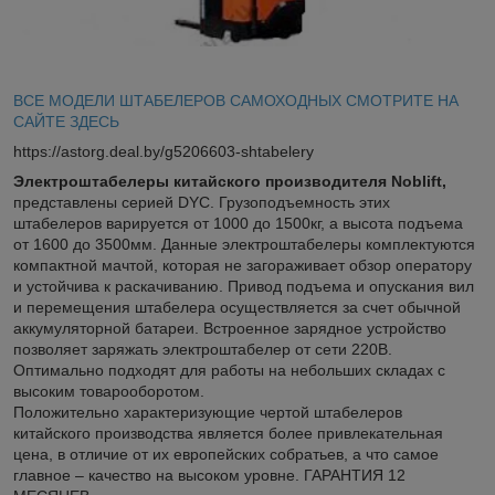
ВСЕ МОДЕЛИ ШТАБЕЛЕРОВ САМОХОДНЫХ СМОТРИТЕ НА
САЙТЕ ЗДЕСЬ
https://astorg.deal.by/g5206603-shtabelery
Электроштабелеры китайского производителя Noblift,
представлены серией DYC. Грузоподъемность этих
штабелеров варируется от 1000 до 1500кг, а высота подъема
от 1600 до 3500мм. Данные электроштабелеры комплектуются
компактной мачтой, которая не загораживает обзор оператору
и устойчива к раскачиванию. Привод подъема и опускания вил
и перемещения штабелера осуществляется за счет обычной
аккумуляторной батареи. Встроенное зарядное устройство
позволяет заряжать электроштабелер от сети 220В.
Оптимально подходят для работы на небольших складах с
высоким товарооборотом.
Положительно характеризующие чертой штабелеров
китайского производства является более привлекательная
цена, в отличие от их европейских собратьев, а что самое
главное – качество на высоком уровне. ГАРАНТИЯ 12