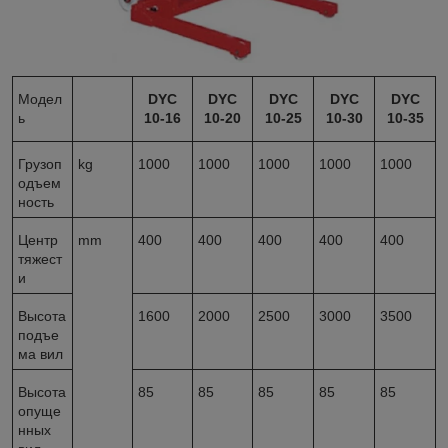
Модел
DYC
DYC
DYC
DYC
DYC
ь
10-16
10-20
10-25
10-30
10-35
Грузоп
kg
1000
1000
1000
1000
1000
одъем
ность
Центр
mm
400
400
400
400
400
тяжест
и
Высота
1600
2000
2500
3000
3500
подъе
ма вил
Высота
85
85
85
85
85
опуще
нных