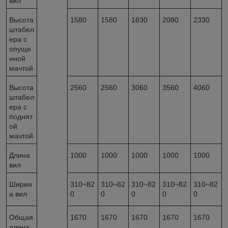
вил
Высота
1580
1580
1830
2080
2330
штабел
ера с
опуще
нной
мачтой
Высота
2560
2560
3060
3560
4060
штабел
ера с
поднят
ой
мачтой
Длина
1000
1000
1000
1000
1000
вил
Ширин
310~82
310~82
310~82
310~82
310~82
а вил
0
0
0
0
0
Общая
1670
1670
1670
1670
1670
длина