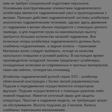
ним не требует специальной подготовки персонала.
Основными конструктивными элементами гидравлического
штабелера являются гидравлический узел и грузоподъемник с
вилами. Принцип действия гидравлической системы штабелера
аналогичен гидравлическим тележкам, однако здесь движение
от гидравлики к вилам обычно передается с помощью цепного
привода, а для поднятия груза на максимальную высоту
требуется большее количество качаний гидравлики. Все
колесные опоры штабелера гидравлического должны быть
снабжены подшипниками, а задние колеса – тормозами.
Материал колес следует выбирать, исходя из качества
напольного покрытия и условий работы. В настоящее время
производители складской техники предлагают штабелеры,
оснащенные колесами из современных и прочных материалов,
таких как нейлон, полиуретан,полиамид.
Штабелер гидравлический ручной серии SYC - штабелер
облегченной конструкции с более легкой управляемостью.
Подъем и передвижение осуществляются оператором
вручную. Подъем осуществляется с помощью рукоятки либо
ножной педалью. Имеется сеточный экран для защиты
оператора. Простая и надежная модель, не требующая затрат
на обслуживание. Высота подъема до 3 метров. Колеса
снабжены тормозными механизмами.