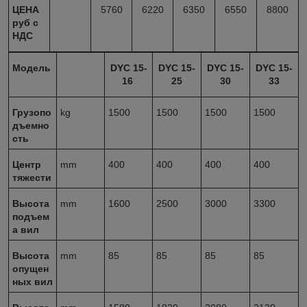
ЦЕНА
5760
6220
6350
6550
8800
руб с
НДС
Модель
DYC 15-
DYC 15-
DYC 15-
DYC 15-
16
25
30
33
Грузопо
kg
1500
1500
1500
1500
дъемно
сть
Центр
mm
400
400
400
400
тяжести
Высота
mm
1600
2500
3000
3300
подъем
а вил
Высота
mm
85
85
85
85
опущен
ных вил