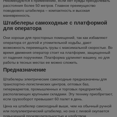
Рекомендуются к применению, если нет нужды преодолевать
расстояния более 50 метров. Главное преимущество
поводкового штабелера – компактность и высокая
маневренность.
Штабелеры самоходные с платформой
для оператора
Они хороши для просторных помещений, так как избавляют
оператора от долгой и утомительной ходьбы, дают
возможность перемещать грузы с максимальной скоростью. Во
время движения оператор стоит на платформе, защищенный
от падения поручнями. Платформа удлиняет машину, но для
работы в тесных местах ее можно сложить.
Предназначение
Штабелеры электрические самоходные предназначены для
транспортно-логистических центров, оптовых баз,
гипермаркетов, промышленных и торговых предприятий,
располагающих крупными складами. Эту технику приобретают,
если грузооборот превышает 60 палет в день.
Цена на штабелер самоходный выше, чем на обычный ручной
или полуэлектрический штабелер, но она с лихвой окупается
повышенной производительностью и удобством