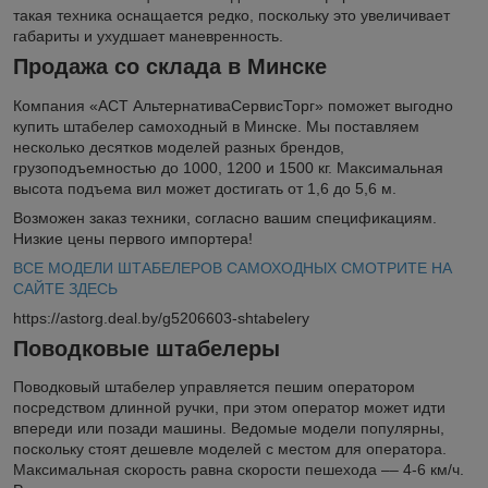
такая техника оснащается редко, поскольку это увеличивает
габариты и ухудшает маневренность.
Продажа со склада в Минске
Компания «АСТ АльтернативаСервисТорг» поможет выгодно
купить штабелер самоходный в Минске. Мы поставляем
несколько десятков моделей разных брендов,
грузоподъемностью до 1000, 1200 и 1500 кг. Максимальная
высота подъема вил может достигать от 1,6 до 5,6 м.
Возможен заказ техники, согласно вашим спецификациям.
Низкие цены первого импортера!
ВСЕ МОДЕЛИ ШТАБЕЛЕРОВ САМОХОДНЫХ СМОТРИТЕ НА
САЙТЕ ЗДЕСЬ
https://astorg.deal.by/g5206603-shtabelery
Поводковые штабелеры
Поводковый штабелер управляется пешим оператором
посредством длинной ручки, при этом оператор может идти
впереди или позади машины. Ведомые модели популярны,
поскольку стоят дешевле моделей с местом для оператора.
Максимальная скорость равна скорости пешехода –– 4-6 км/ч.