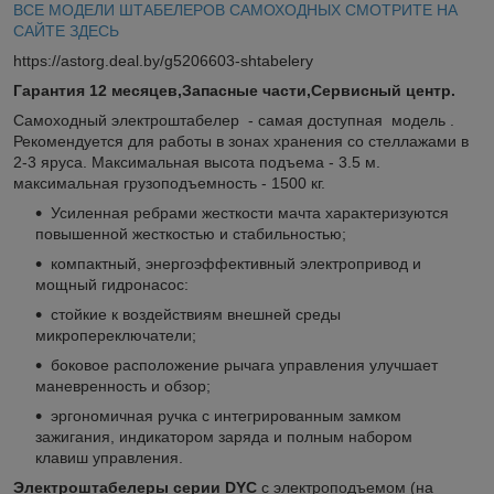
ВСЕ МОДЕЛИ ШТАБЕЛЕРОВ САМОХОДНЫХ СМОТРИТЕ НА
САЙТЕ ЗДЕСЬ
https://astorg.deal.by/g5206603-shtabelery
Гарантия 12 месяцев,Запасные части,Сервисный центр.
Самоходный электроштабелер - самая доступная модель .
Рекомендуется для работы в зонах хранения со стеллажами в
2-3 яруса. Максимальная высота подъема - 3.5 м.
максимальная грузоподъемность - 1500 кг.
Усиленная ребрами жесткости мачта характеризуются
повышенной жесткостью и стабильностью;
компактный, энергоэффективный электропривод и
мощный гидронасос:
стойкие к воздействиям внешней среды
микропереключатели;
боковое расположение рычага управления улучшает
маневренность и обзор;
эргономичная ручка с интегрированным замком
зажигания, индикатором заряда и полным набором
клавиш управления.
Электроштабелеры серии DYC
с электроподъемом (на