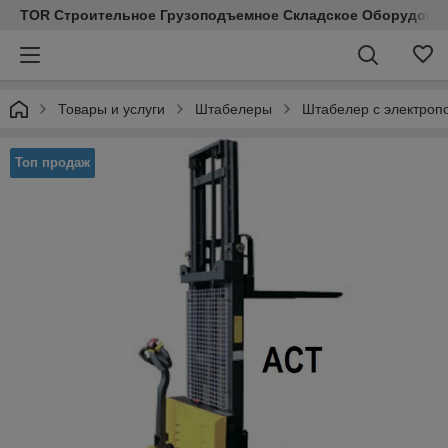
TOR Строительное Грузоподъемное Складское Оборудован
Товары и услуги
Штабелеры
Штабелер с электро
Топ продаж