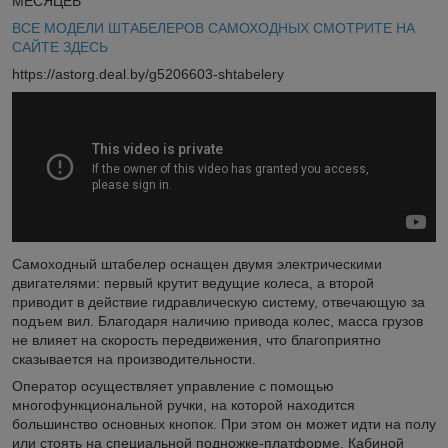
МЕСЯЦЕВ
ВСЕ МОДЕЛИ ШТАБЕЛЕРОВ САМОХОДНЫХ СМОТРИТЕ НА
САЙТЕ ЗДЕСЬ
https://astorg.deal.by/g5206603-shtabelery
Самоходный штабелер оснащен двумя электрическими
двигателями: первый крутит ведущие колеса, а второй
приводит в действие гидравлическую систему, отвечающую за
подъем вил. Благодаря наличию привода колес, масса грузов
не влияет на скорость передвижения, что благоприятно
сказывается на производительности.
Оператор осуществляет управление с помощью
многофункциональной ручки, на которой находится
большинство основных кнопок. При этом он может идти на полу
или стоять на специальной подножке-платформе. Кабиной