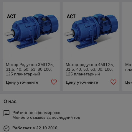
Мотор Редуктор 3МП 25,
Мотор-редуктор 4МП 25,
Мо
31.5, 40, 50, 63, 80,100,
31.5, 40, 50, 63, 80, 100,
пл
125 планетарный
125 планетарный
Цену уточняйте
Цену уточняйте
Це
О нас
Рейтинг не сформирован
Менее 5 отзывов за последний год
Работает с 22.10.2010