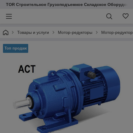
TOR Строительное Грузоподъемное Складское Оборудован
Товары и услуги
Мотор-редукторы
Мотор-редукто
Топ продаж