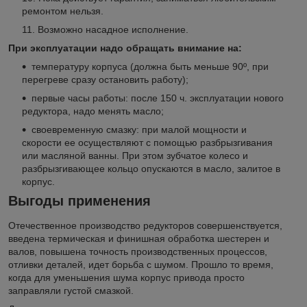
ремонтом нельзя.
Возможно насадное исполнение.
При эксплуатации надо обращать внимание на:
температуру корпуса (должна быть меньше 90º, при
перегреве сразу остановить работу);
первые часы работы: после 150 ч. эксплуатации нового
редуктора, надо менять масло;
своевременную смазку: при малой мощности и
скорости ее осуществляют с помощью разбрызгивания
или масляной ванны. При этом зубчатое колесо и
разбрызгивающее кольцо опускаются в масло, залитое в
корпус.
Выгоды применения
Отечественное производство редукторов совершенствуется,
введена термическая и финишная обработка шестерен и
валов, повышена точность производственных процессов,
отливки деталей, идет борьба с шумом. Прошло то время,
когда для уменьшения шума корпус привода просто
заправляли густой смазкой.