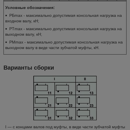
Условные обозначения:
P
Бmax
- максимально допустимая консольная нагрузка на
входном валу, кН;
P
Тmax
- максимально допустимая консольная нагрузка на
выходном валу, кН;
P
Mmax
- максимально допустимая консольная нагрузка на
выходном валу в виде части зубчатой муфты, кН.
Варианты сборки
I — с концами валов под муфты, в виде части зубчатой муфты