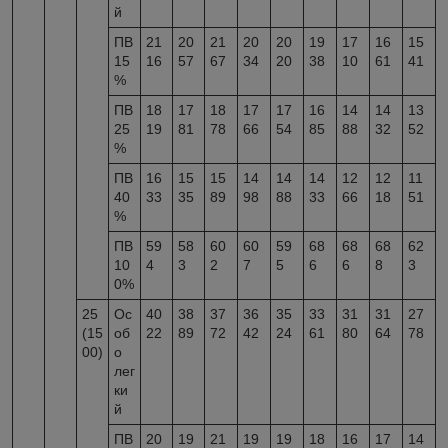
й
ПВ
21
20
21
20
20
19
17
16
15
15
16
57
67
34
20
38
10
61
41
%
ПВ
18
17
18
17
17
16
14
14
13
25
19
81
78
66
54
85
88
32
52
%
ПВ
16
15
15
14
14
14
12
12
11
40
33
35
89
98
88
33
66
18
51
%
ПВ
59
58
60
60
59
68
68
68
62
10
4
3
2
7
5
6
6
8
3
0%
25
Ос
40
38
37
36
35
33
31
31
27
(15
об
22
89
72
42
24
61
80
64
78
00)
о
лег
ки
й
ПВ
20
19
21
19
19
18
16
17
14