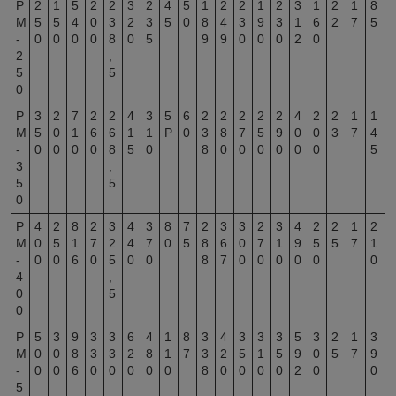
Р
2
1
5
2
2
3
2
4
5
1
2
2
1
2
3
1
2
1
8
М
5
5
4
0
3
2
3
5
0
8
4
3
9
3
1
6
2
7
5
-
0
0
0
0
8
0
5
9
9
0
0
0
2
0
2
,
5
5
0
Р
3
2
7
2
2
4
3
5
6
2
2
2
2
2
4
2
2
1
1
М
5
0
1
6
6
1
1
P
0
3
8
7
5
9
0
0
3
7
4
-
0
0
0
0
8
5
0
8
0
0
0
0
0
0
5
3
,
5
5
0
P
4
2
8
2
3
4
3
8
7
2
3
3
2
3
4
2
2
1
2
M
0
5
1
7
2
4
7
0
5
8
6
0
7
1
9
5
5
7
1
-
0
0
6
0
5
0
0
8
7
0
0
0
0
0
0
4
,
0
5
0
P
5
3
9
3
3
6
4
1
8
3
4
3
3
3
5
3
2
1
3
M
0
0
8
3
3
2
8
1
7
3
2
5
1
5
9
0
5
7
9
-
0
0
6
0
0
0
0
0
8
0
0
0
0
2
0
0
5