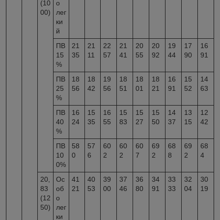
(10
о
00)
лег
ки
й
ПВ
21
21
22
21
20
20
19
17
16
15
35
11
57
41
55
92
44
90
91
%
ПВ
18
18
19
18
18
18
16
15
14
25
56
42
56
51
01
21
91
52
63
%
ПВ
16
15
16
15
15
15
14
13
12
40
24
35
55
83
27
50
37
15
42
%
ПВ
58
57
60
60
60
69
68
69
68
10
0
6
2
2
7
2
8
2
4
0%
20,
Ос
41
40
39
37
36
34
33
32
30
83
об
21
53
00
46
80
91
33
04
19
(12
о
50)
лег
ки