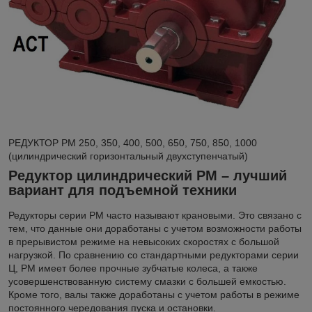
РЕДУКТОР РМ 250, 350, 400, 500, 650, 750, 850, 1000
(цилиндрический горизонтальный двухступенчатый)
Редуктор цилиндрический РМ – лучший
вариант для подъемной техники
Редукторы серии РМ часто называют крановыми. Это связано с
тем, что данные они доработаны с учетом возможности работы
в прерывистом режиме на невысоких скоростях с большой
нагрузкой. По сравнению со стандартными редукторами серии
Ц, РМ имеет более прочные зубчатые колеса, а также
усовершенствованную систему смазки с большей емкостью.
Кроме того, валы также доработаны с учетом работы в режиме
постоянного чередования пуска и остановки.