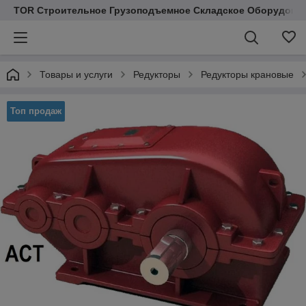
TOR Строительное Грузоподъемное Складское Оборудован
Товары и услуги
Редукторы
Редукторы крановые
Топ продаж