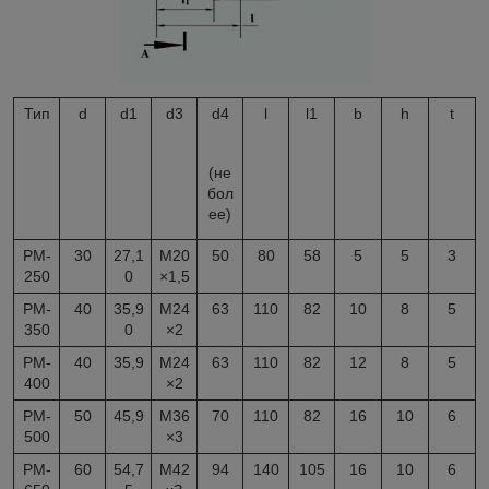
Тип
d
d1
d3
d4
l
l1
b
h
t
(не
бол
ее)
РМ-
30
27,1
М20
50
80
58
5
5
3
250
0
×1,5
РМ-
40
35,9
М24
63
110
82
10
8
5
350
0
×2
РМ-
40
35,9
М24
63
110
82
12
8
5
400
×2
PM-
50
45,9
М36
70
110
82
16
10
6
500
×3
РМ-
60
54,7
М42
94
140
105
16
10
6