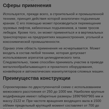
Сферы применения
Используется, прежде всего, в строительной и промышленной
технике, принцип действия которой аналогичен подъемным
кранам. С его помощью может производиться перемещение
грузовых лифтов, кабиночных подъемников, а также тросов
лебедок. Кроме того, он может применяться и в вертикальных
транспортерах на предприятиях машиностроения, угольной и
коксохимической промышленности.
Однако этим область применения не исчерпывается. Может
входить в состав любой техники, которая допускает
использование агрегатов цилиндрического типа.
Следовательно, также способен принимать участие в приводе
металлообрабатывающего и прокатного оборудования,
конвейеров и автоматических манипуляторов сложных машин.
Преимущества конструкции
Спроектирован по двухступенчатой схеме с использованием
межосевого расстояния от 250 до 1000 мм. Наиболее крупные
модификации имеют габаритные размеры 1896*660*965 мм и
массу 2122 кг. При частоте вращения входящего вала в 1500
об/мин предельный крутящий момент составляет от 700 до