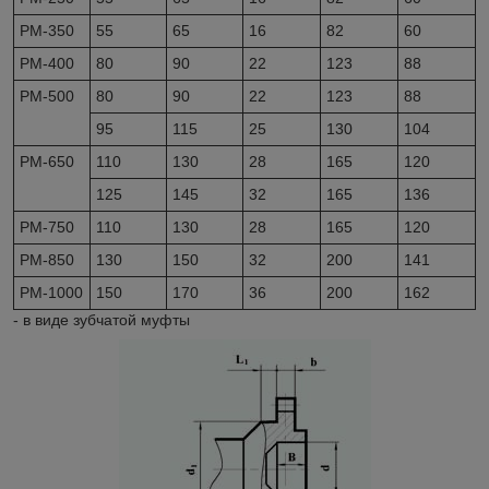
РМ-350
55
65
16
82
60
РМ-400
80
90
22
123
88
РМ-500
80
90
22
123
88
95
115
25
130
104
PM-650
110
130
28
165
120
125
145
32
165
136
РМ-750
110
130
28
165
120
РМ-850
130
150
32
200
141
РМ-1000
150
170
36
200
162
- в виде зубчатой муфты