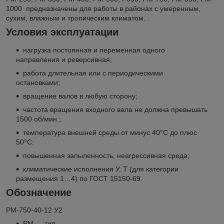
1000 предназначены для работы в районах с умеренным,
сухим, влажным и тропическим климатом.
Условия эксплуатации
нагрузка постоянная и переменная одного
направления и реверсивная;
работа длительная или с периодическими
остановками;
вращение валов в любую сторону;
частота вращения входного вала не должна превышать
1500 об/мин.;
температура внешней среды от минус 40°C до плюс
50°С;
повышенная запыленность, неагрессивная среда;
климатические исполнения У, Т (для категории
размещения 1…4) по ГОСТ 15150-69.
Обозначение
РМ-750-40-12 У2
РМ — тип