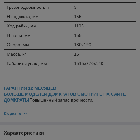
Грузоподъемность, т
3
H подхвата, мм
155
Ход рейки, мм
1195
Н лапы, мм
155
Опора, мм
130х190
Масса, кг
16
Габариты упак., мм
1515х270х140
ГАРАНТИЯ 12 МЕСЯЦЕВ
БОЛЬШЕ МОДЕЛЕЙ ДОМКРАТОВ СМОТРИТЕ НА САЙТЕ
ДОМКРАТЫ
Повышенный запас прочности.
Скрыть
Характеристики