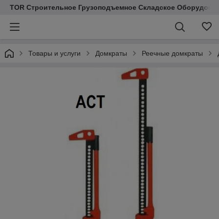
TOR Строительное Грузоподъемное Складское Оборудован
Товары и услуги
Домкраты
Реечные домкраты