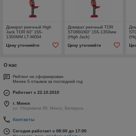
Домкрат реечный High
Домкрат реечный TOR
До
Jack TOR 60" 155-
ST0860/60" 155-1350мм
ST
1350MM LT-M004
(High Jack)
(Hi
Цену уточняйте
Цену уточняйте
Це
О нас
Рейтинг не сформирован
Менее 5 отзывов за последний год
Работает с 22.10.2010
г. Минск
ул. Уборевича 99, Минск, Беларусь
Контакты
Сегодня работает с 08:00 до 17:00