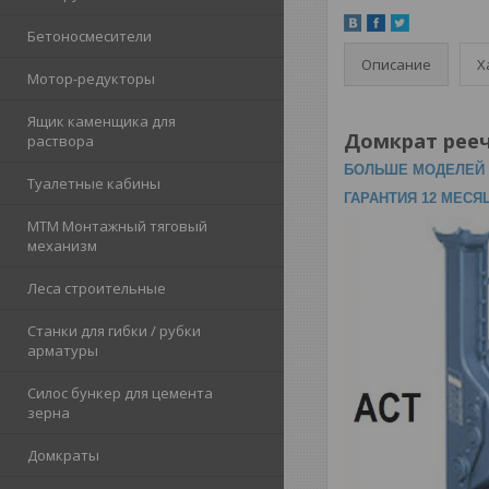
Бетоносмесители
Описание
Х
Мотор-редукторы
Ящик каменщика для
Домкрат рееч
раствора
БОЛЬШЕ МОДЕЛЕЙ 
Туалетные кабины
ГАРАНТИЯ 12 МЕСЯ
МТМ Монтажный тяговый
механизм
Леса строительные
Станки для гибки / рубки
арматуры
Силос бункер для цемента
зерна
Домкраты