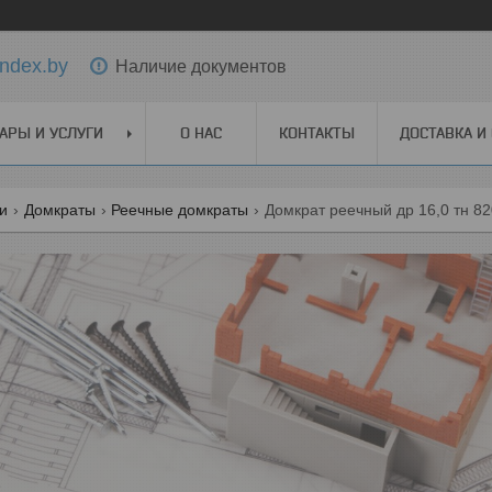
ndex.by
Наличие документов
АРЫ И УСЛУГИ
О НАС
КОНТАКТЫ
ДОСТАВКА И
ги
Домкраты
Реечные домкраты
Домкрат реечный др 16,0 тн 8