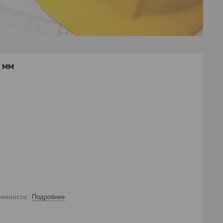
 мм
ренности
Подробнее