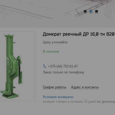
1
2
3
Домкрат реечный ДР 16,0 тн 820
Цену уточняйте
В наличии
+375 (44) 752-61-47
Заказ только по телефону
График работы
Адрес и контакты
возврат товара в течение 14 дней
по догово