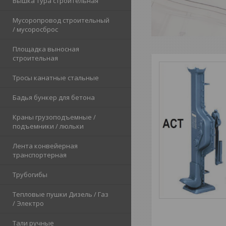
Вышка тура строительная
Мусоропровод строительный
/ мусоросброс
Площадка выносная
строительная
Тросы канатные стальные
Бадья бункер для бетона
Краны грузоподъемные /
подъемники / люльки
Лента конвейерная
транспортерная
Трубогибы
Тепловые пушки Дизель / Газ
/ Электро
Тали ручные