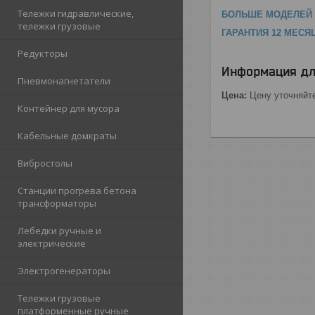
Тележки гидравлические,
БОЛЬШЕ МОДЕЛЕЙ 
тележки грузовые
ГАРАНТИЯ 12 МЕСЯ
Редукторы
Информация дл
Пневмонагнетатели
Цена:
Цену уточняйт
Контейнер для мусора
Кабельные домкраты
Вибростолы
Станции прогрева бетона
трансформаторы
Лебедки ручные и
электрические
Электрогенераторы
Тележки грузовые
платформенные ручные