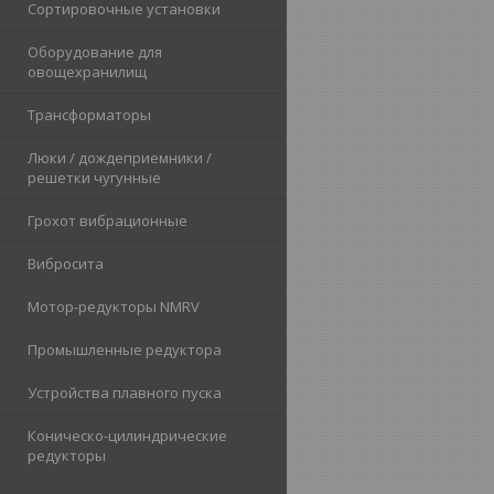
Сортировочные установки
Оборудование для
овощехранилищ
Трансформаторы
Люки / дождеприемники /
решетки чугунные
Грохот вибрационные
Вибросита
Мотор-редукторы NMRV
Промышленные редуктора
Устройства плавного пуска
Коническо-цилиндрические
редукторы