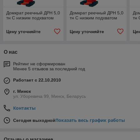
Домкрат реечный ДРН 5,0
Домкрат реечный ДРН 5,0
Дом
тн С низким подхватом
тн С низким подхватом
тн 
Цену уточняйте
Цену уточняйте
Це
О нас
Рейтинг не сформирован
Менее 5 отзывов за последний год
Работает с 22.10.2010
г. Минск
ул. Уборевича 99, Минск, Беларусь
Контакты
Показать весь график работы
Сегодня выходной
Отзывы о магазине