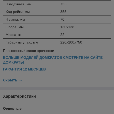
H подхвата, мм
735
Ход рейки, мм
355
Н лапы, мм
70
Опора, мм
130х138
Масса, кг
22
Габариты упак., мм
220х200х750
Повышенный запас прочности.
БОЛЬШЕ МОДЕЛЕЙ ДОМКРАТОВ СМОТРИТЕ НА САЙТЕ
ДОМКРАТЫ
ГАРАНТИЯ 12 МЕСЯЦЕВ
Скрыть
Характеристики
Основные