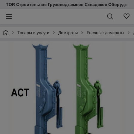
TOR Строительное Грузоподъемное Складское Оборудован
Товары и услуги
Домкраты
Реечные домкраты