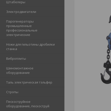
Штабелеры
Электродвигатели
Парогенераторы
промышленные
профессиональные
электрические
Ножи для гильотины дробилки
станка
Виброплиты
Шиномонтажное
оборудование
Таль электрическая тэльфер
Стропы
Пескоструйное
оборудование, пескоструй