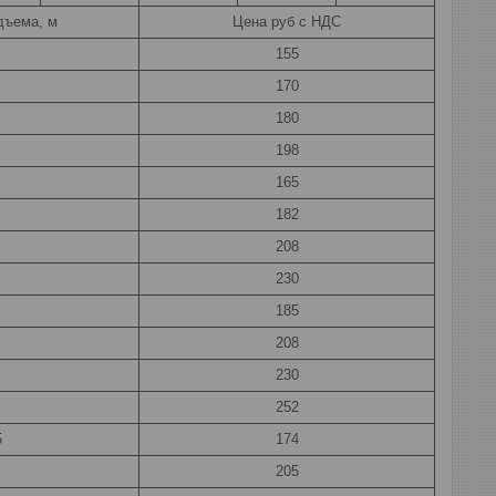
дъема, м
Цена руб с НДС
155
170
180
198
165
182
208
230
185
208
230
252
5
174
205