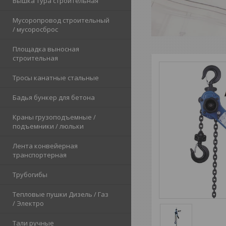
Вышка тура строительная
Мусоропровод строительный
/ мусоросброс
Площадка выносная
строительная
Тросы канатные стальные
Бадья бункер для бетона
Краны грузоподъемные /
подъемники / люльки
Лента конвейерная
транспортерная
Трубогибы
Тепловые пушки Дизель / Газ
/ Электро
Тали ручные