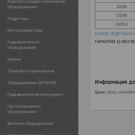
Комплектующие к крановому
оборудованию
10296
10299
Редукторы
102912
Мотор-редукторы
БОЛЕЕ ПОДРОБНО 
Гидравлическое
ГАРАНТИЯ 12 МЕСЯ
оборудование
Шнеки
Опалубка сторительная
Информация дл
Оборудование SHTAPLER
Цена:
Цену уточняйт
Гидравлический инструмент
Грузоподъемное
оборудование
Весовое оборудование