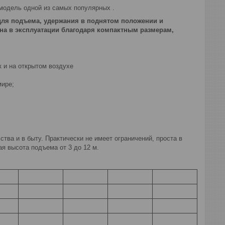
модель одной из самых популярных .
для подъема, удержания в поднятом положении и
бна в эксплуатации благодаря компактным размерам,
 и на открытом воздухе
мире;
тва и в быту. Практически не имеет ограничений, проста в
ая высота подъема от 3 до 12 м.