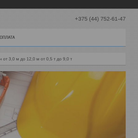
+375 (44) 752-61-47
 ОПЛАТА
от 3,0 м до 12,0 м от 0,5 т до 9,0 т