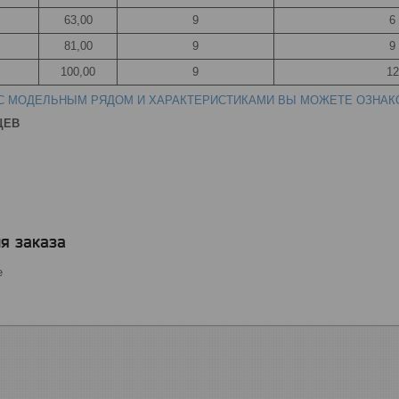
63,00
9
6
81,00
9
9
100,00
9
12
С МОДЕЛЬНЫМ РЯДОМ И ХАРАКТЕРИСТИКАМИ ВЫ МОЖЕТЕ ОЗНАК
ЦЕВ
я заказа
е