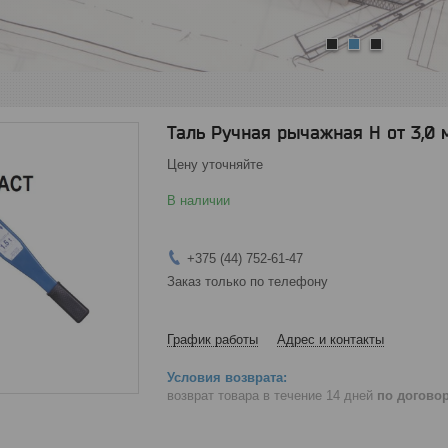
1
2
3
Таль Ручная рычажная Н от 3,0 м 
Цену уточняйте
В наличии
+375 (44) 752-61-47
Заказ только по телефону
График работы
Адрес и контакты
возврат товара в течение 14 дней
по догово