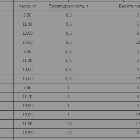
масса, кг
Грузоподъемность, т
Высота по
8,50
0,5
3
11,00
0,5
6
12,00
0,5
9
14,00
0,5
12
7,50
0,75
3
11,00
0,75
6
13,50
0,75
9
15,00
0,75
12
7,50
1
3
11,70
1
6
13,50
1
9
16,00
1
12
11,50
1,5
1,
12,50
1,5
3