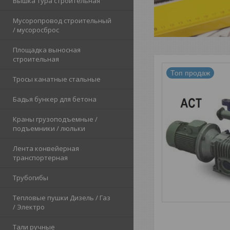
Вышка тура строительная
Мусоропровод строительный
/ мусоросброс
Площадка выносная
строительная
Топ продаж
Тросы канатные стальные
Бадья бункер для бетона
Краны грузоподъемные /
подъемники / люльки
Лента конвейерная
транспортерная
Трубогибы
Тепловые пушки Дизель / Газ
/ Электро
Тали ручные