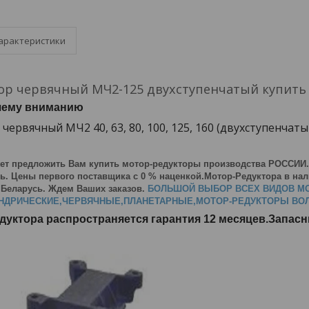
арактеристики
ор червячный МЧ2-125 двухступенчатый купить
шему вниманию
ервячный МЧ2 40, 63, 80, 100, 125, 160 (двухступенчаты
ет предложить Вам купить мотор-редукторы производства РОССИИ
ь. Цены первого поставщика с 0 % наценкой.Мотор-Редуктора в нали
 Беларусь. Ждем Ваших заказов.
БОЛЬШОЙ ВЫБОР ВСЕХ ВИДОВ М
НДРИЧЕСКИЕ,ЧЕРВЯЧНЫЕ,ПЛАНЕТАРНЫЕ,МОТОР-РЕДУКТОРЫ ВОЛН
едуктора распространяется гарантия 12 месяцев.Запас