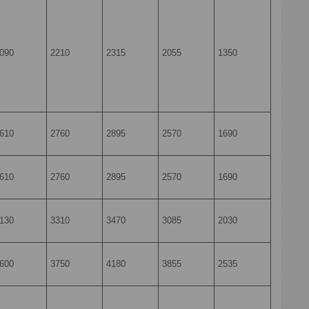
090
2210
2315
2055
1350
610
2760
2895
2570
1690
610
2760
2895
2570
1690
130
3310
3470
3085
2030
600
3750
4180
3855
2535