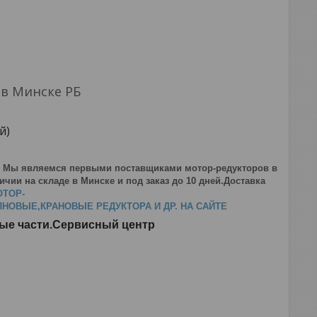
 в Минске РБ
й)
. Мы являемся первыми поставщиками мотор-редукторов в
чии на складе в Минске и под заказ до 10 дней.Доставка
ОТОР-
ОВЫЕ,КРАНОВЫЕ РЕДУКТОРА И ДР. НА САЙТЕ
ные части.Сервисный центр