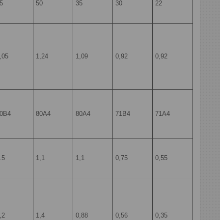
5
50
35
30
22
,05
1,24
1,09
0,92
0,92
0B4
80A4
80A4
71B4
71A4
.5
1,1
1,1
0,75
0,55
,2
1,4
0,88
0,56
0,35