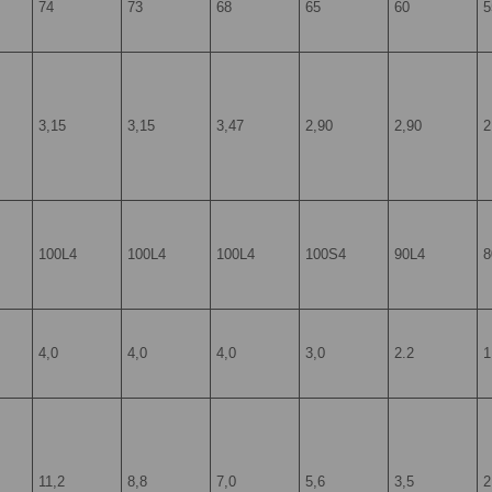
74
73
68
65
60
5
3,15
3,15
3,47
2,90
2,90
2
100L4
100L4
100L4
100S4
90L4
8
4,0
4,0
4,0
3,0
2.2
1
11,2
8,8
7,0
5,6
3,5
2