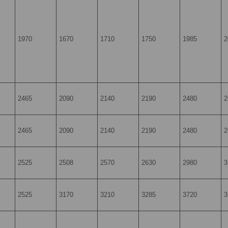
1970
1670
1710
1750
1985
2
2465
2090
2140
2190
2480
2
2465
2090
2140
2190
2480
2
2525
2508
2570
2630
2980
3
2525
3170
3210
3285
3720
3