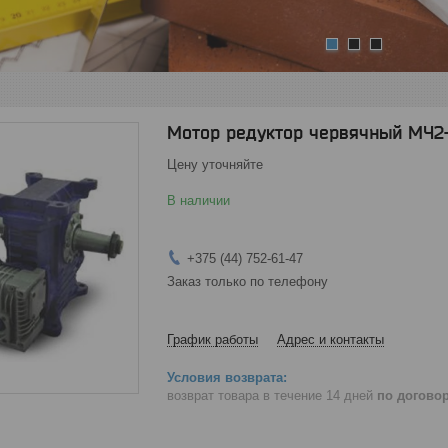
1
2
3
Мотор редуктор червячный МЧ2-
Цену уточняйте
В наличии
+375 (44) 752-61-47
Заказ только по телефону
График работы
Адрес и контакты
возврат товара в течение 14 дней
по догово