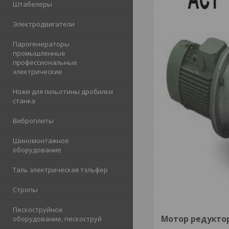
Штабелеры
Электродвигатели
Парогенераторы
промышленные
профессиональные
электрические
Ножи для гильотины дробилки
станка
Виброплиты
Шиномонтажное
оборудование
Таль электрическая тэльфер
Стропы
Пескоструйное
Мотор редуктор 
оборудование, пескоструй