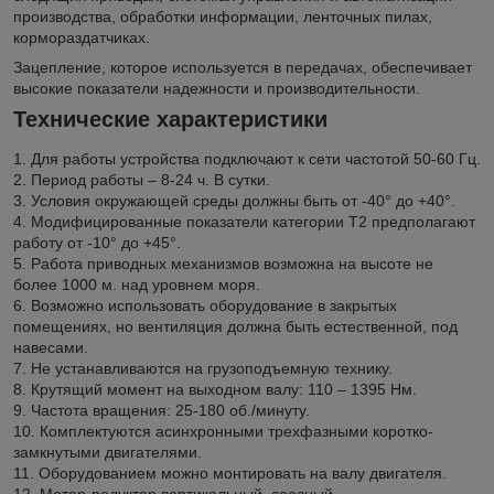
производства, обработки информации, ленточных пилах,
кормораздатчиках.
Зацепление, которое используется в передачах, обеспечивает
высокие показатели надежности и производительности.
Технические характеристики
1. Для работы устройства подключают к сети частотой 50-60 Гц.
2. Период работы – 8-24 ч. В сутки.
3. Условия окружающей среды должны быть от -40° до +40°.
4. Модифицированные показатели категории Т2 предполагают
работу от -10° до +45°.
5. Работа приводных механизмов возможна на высоте не
более 1000 м. над уровнем моря.
6. Возможно использовать оборудование в закрытых
помещениях, но вентиляция должна быть естественной, под
навесами.
7. Не устанавливаются на грузоподъемную технику.
8. Крутящий момент на выходном валу: 110 – 1395 Нм.
9. Частота вращения: 25-180 об./минуту.
10. Комплектуются асинхронными трехфазными коротко-
замкнутыми двигателями.
11. Оборудованием можно монтировать на валу двигателя.
12. Мотор-редуктор вертикальный, соосный.