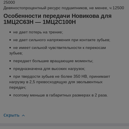
25000
Девяностопроцентный ресурс подшипников, не менее, ч 12500
Особенности передачи Новикова для
1МЦ2С63Н — 1МЦ2С100Н
не дает потерь на трение;
не дает сильного напряжения при контакте зубьев;
не имеет сильной чувствительности к перекосам
зубьев;
передает большие вращающие моменты;
предназначена для высоких нагрузок;
при твердости зубьев не более 350 НВ, принимает
нагрузку в 2,5 превосходящую для эвольвентных
передач;
поэтому меньше в габаритных размерах в 2 раза.
Скрыть