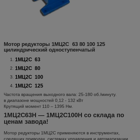
Мотор редукторы 1МЦ2С 63 80 100 125
цилиндрический одноступенчатый
1МЦ2С 63
1МЦ2С 80
1МЦ2С 100
1МЦ2С 125
Частота вращения выходного вала: 25-180 об./минуту.
в диапазоне мощностей 0,12 - 132 кВт
Крутящий момент 110 – 1395 Нм.
1МЦ2С63Н — 1МЦ2С100Н со склада по
ценам завода!
Мотор редукторы 1МЦ2С применяются в инструментах,
следящих приводах, системах управления и автоматизации