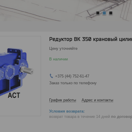
1
2
3
Редуктор ВК 350 крановый цили
Цену уточняйте
В наличии
+375 (44) 752-61-47
Заказ только по телефону
График работы
Адрес и контакты
возврат товара в течение 14 дней
по догово