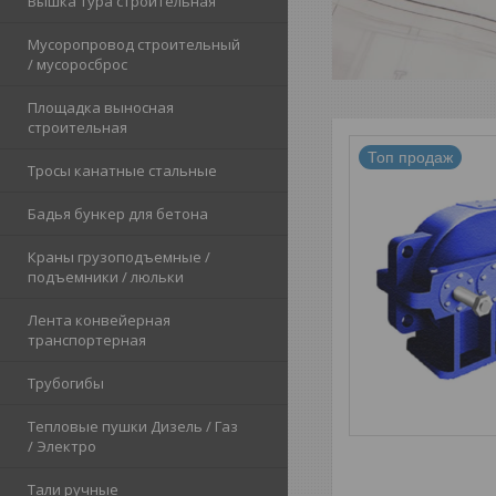
Вышка тура строительная
Мусоропровод строительный
/ мусоросброс
Площадка выносная
строительная
Топ продаж
Тросы канатные стальные
Бадья бункер для бетона
Краны грузоподъемные /
подъемники / люльки
Лента конвейерная
транспортерная
Трубогибы
Тепловые пушки Дизель / Газ
/ Электро
Тали ручные