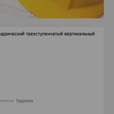
ндрический трехступенчатый вертикальный
ренности
Подробнее