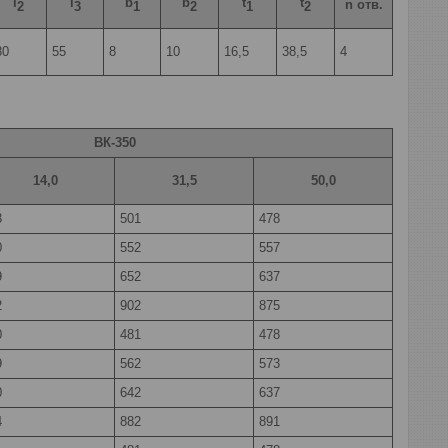
l
l
b
b
t
t
n отв.
2
3
1
2
1
2
80
55
8
10
16,5
38,5
4
ВК-350
14,0
31,5
50,0
3
501
478
0
552
557
9
652
637
2
902
875
0
481
478
9
562
573
0
642
637
4
882
891