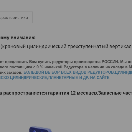
арактеристики
шему вниманию
0 (крановый цилиндрический трехступенчатый вертика
ет предложить Вам купить редукторы производства РОССИИ. Мы я
ого поставщика с 0 % наценкой.Редуктора в наличии на складе в Ми
их заказов.
БОЛЬШОЙ ВЫБОР ВСЕХ ВИДОВ РЕДУКТОРОВ,ЦИЛИНД
СКО-ЦИЛИНДРИЧЕСКИЕ,ПЛАНЕТАРНЫЕ И ДР. НА САЙТЕ
а распространяется гарантия 12 месяцев.Запасные ча