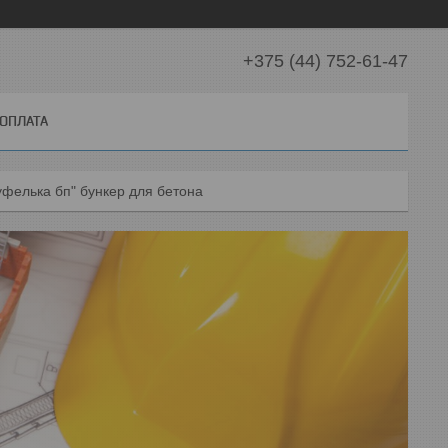
+375 (44) 752-61-47
 ОПЛАТА
уфелька бп" бункер для бетона