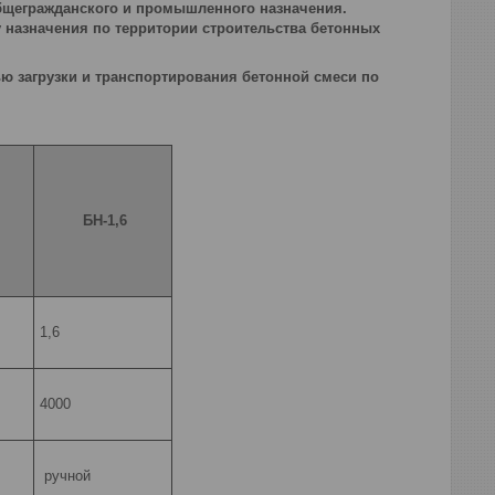
бщегражданского и промышленного назначения.
 назначения по территории строительства бетонных
ю загрузки и транспортирования бетонной смеси по
БН-1,6
1,6
4000
ручной