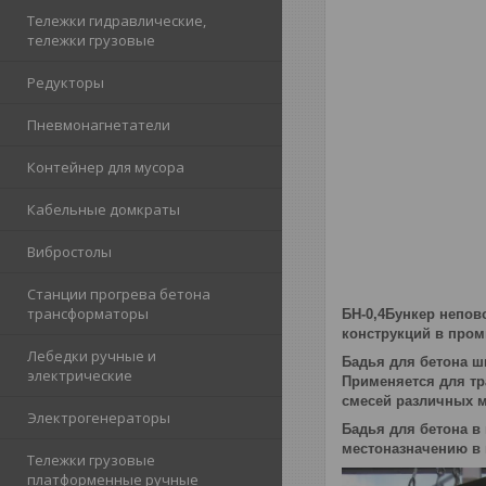
Тележки гидравлические,
тележки грузовые
Редукторы
Пневмонагнетатели
Контейнер для мусора
Кабельные домкраты
Вибростолы
Станции прогрева бетона
трансформаторы
БН-0,4Бункер непов
конструкций в про
Лебедки ручные и
Бадья для бетона ш
электрические
Применяется для тр
смесей различных м
Электрогенераторы
Бадья для бетона в
местоназначению в
Тележки грузовые
платформенные ручные