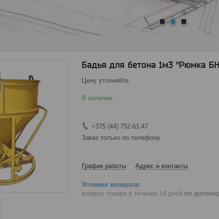
1
2
3
Бадья для бетона 1м3 "Рюмка БН
Цену уточняйте
В наличии
+375 (44) 752-61-47
Заказ только по телефону
График работы
Адрес и контакты
возврат товара в течение 14 дней
по догово