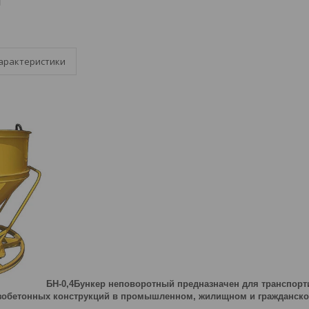
арактеристики
БН-0,4Бункер неповоротный предназначен для транспорт
зобетонных конструкций в промышленном, жилищном и гражданско