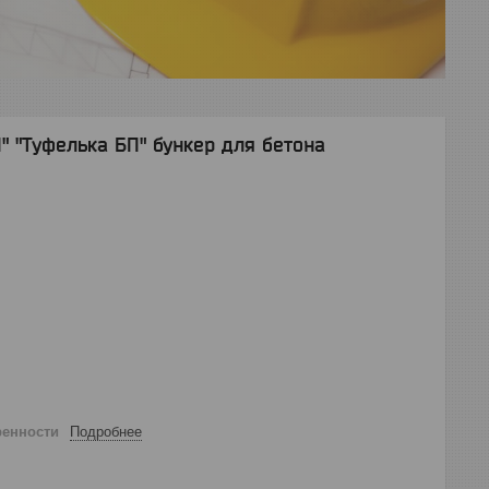
" "Туфелька БП" бункер для бетона
ренности
Подробнее