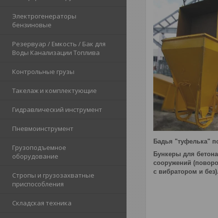
Электрогенераторы
бензиновые
Резервуар / Емкость / Бак для
Воды Канализации Топлива
Контрольные грузы
Такелаж и комплектующие
Гидравлический инструмент
Пневмоинструмент
Бадья "туфелька" п
Грузоподъемное
Бункеры для бетона
оборудование
сооружений (повор
с вибратором и без)
Стропы и грузозахватные
приспособления
Складская техника