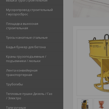
Вышка тура строительная
Мусоропровод строительный
/ мусоросброс
Площадка выносная
строительная
Тросы канатные стальные
Бадья бункер для бетона
Краны грузоподъемные /
подъемники / люльки
Лента конвейерная
транспортерная
Трубогибы
Тепловые пушки Дизель / Газ
/ Электро
Тали ручные