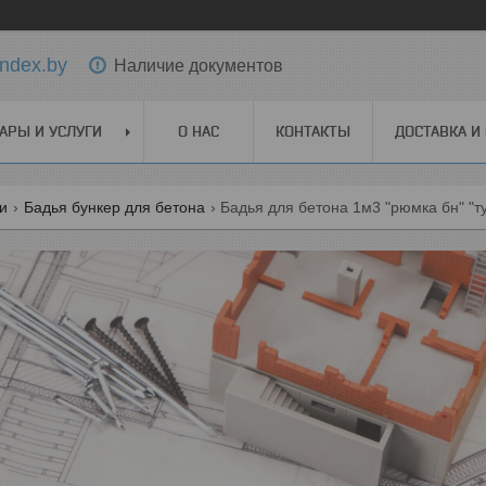
ndex.by
Наличие документов
АРЫ И УСЛУГИ
О НАС
КОНТАКТЫ
ДОСТАВКА И
ги
Бадья бункер для бетона
Бадья для бетона 1м3 "рюмка бн" "т