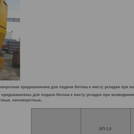
оворотная предназначена для подачи бетона к месту укладки при 
 предназначены для подачи бетона к месту укладки при возведени
отные, неповоротные,
.
БП-1,0