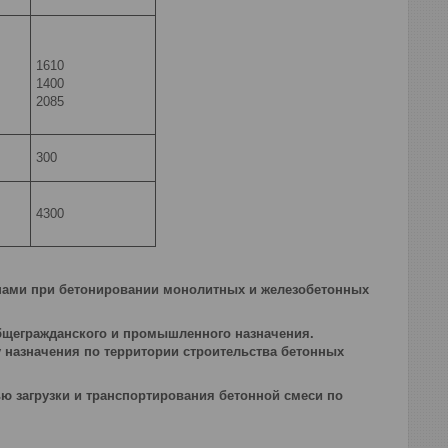
1610
1400
2085
300
4300
анами при бетонировании монолитных и железобетонных
бщегражданского и промышленного назначения.
 назначения по территории строительства бетонных
ю загрузки и транспортирования бетонной смеси по