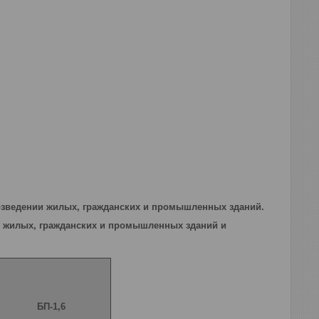
возведении жилых, гражданских и промышленных зданий.
и жилых, гражданских и промышленных зданий и
БП-1,6