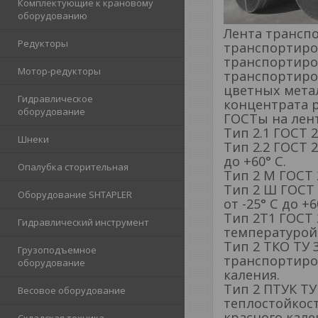
Комплектующие к крановому
оборудованию
Лента транспо
Редукторы
транспортиро
транспортиро
Мотор-редукторы
транспортиров
цветных метал
Гидравлическое
концентрата р
оборудование
ГОСТы на лен
Тип 2.1 ГОСТ 
Шнеки
Тип 2.2 ГОСТ 
до +60° С.
Опалубка сторительная
Тип 2 М ГОСТ 
Тип 2 Ш ГОСТ
Оборудование SHTAPLER
от -25° С до +6
Тип 2Т1 ГОСТ 
Гидравлический инструмент
температурой 
Тип 2 ТКО ТУ 
Грузоподъемное
транспортиров
оборудование
каления.
Тип 2 ПТУК ТУ
Весовое оборудование
теплостойкост
красного кале