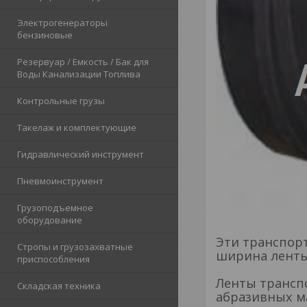
Электрогенераторы
бензиновые
Резервуар / Емкость / Бак для
Воды Канализации Топлива
Контрольные грузы
Такелаж и комплектующие
Гидравлический инструмент
Пневмоинструмент
Грузоподъемное
оборудование
Эти транспорт
Стропы и грузозахватные
ширина ленты
приспособления
Ленты трансп
Складская техника
абразивных ма