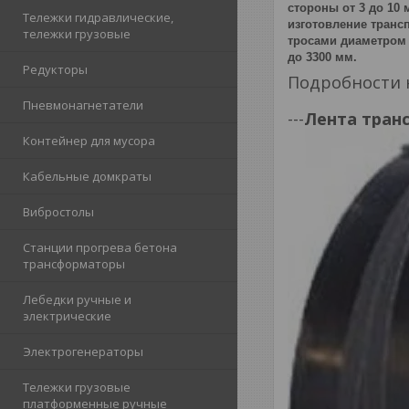
стороны от 3 до 10 
Тележки гидравлические,
изготовление транс
тележки грузовые
тросами диаметром о
до 3300 мм.
Редукторы
Подробности 
Пневмонагнетатели
---
Лента транс
Контейнер для мусора
Кабельные домкраты
Вибростолы
Станции прогрева бетона
трансформаторы
Лебедки ручные и
электрические
Электрогенераторы
Тележки грузовые
платформенные ручные