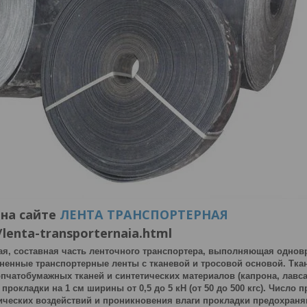
на сайте
ЛЕНТА ТРАНСПОРТЕРНАЯ
lenta-transporternaia.html
ая, составная часть ленточного транспортера, выполняющая одновр
енные транспортерные ленты с тканевой и тросовой основой. Ткан
чатобумажных тканей и синтетических материалов (капрона, лавсан
 прокладки на 1 см ширины от 0,5 до 5 кН (от 50 до 500 кгс). Числ
нических воздействий и проникновения влаги прокладки предохра