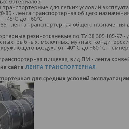
ых материалов.
 транспортерные для легких условий эксплуата
20-85 - лента транспортерная общего назначени
 -45°С до +60°С.
-85 - лента транспортерная общего назначения 
ортерные резинотканевые по ТУ 38 305 105-97 
сных, рыбных, молочных, мучных, кондитерских,
кружающего воздуха от -40° С до +60° С. Темпе
 транспортерная пищевая; вид ПМ - лента конв
на сайте
ЛЕНТА ТРАНСПОРТЕРНАЯ
нспортерная для средних условий эксплуатаци