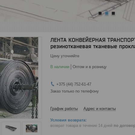
1
2
3
ЛЕНТА КОНВЕЙЕРНАЯ ТРАНСПОРТ
резинотканевая тканевые прокла
Цену уточняйте
В наличии
Оптом и в розницу
+375 (44) 752-61-47
Заказ только по телефону
График работы
Адрес и контакты
возврат товара в течение 14 дней
по догово