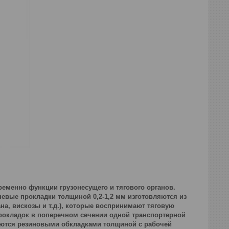
еменно функции грузонесущего и тягового органов.
евые прокладки толщиной 0,2-1,2 мм изготовляются из
а, вискозы и т.д.), которые воспринимают тяговую
о прокладок в поперечном сечении одной транспортерной
няются резиновыми обкладками толщиной с рабочей