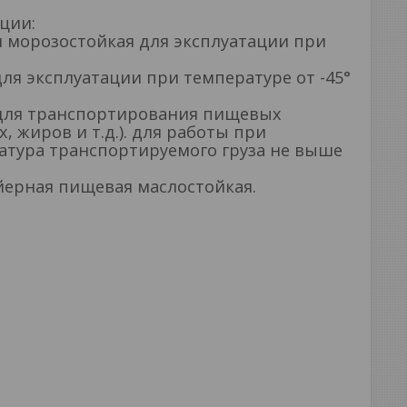
ции:
я морозостойкая для эксплуатации при
для эксплуатации при температуре от -45°
- для транспортирования пищевых
 жиров и т.д.). для работы при
ратура транспортируемого груза не выше
ейерная пищевая маслостойкая.
и