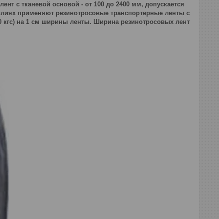
лент с тканевой основой - от 100 до 2400 мм, допускается
силиях применяют резинотросовые транспортерные ленты с
000 кгс) на 1 см ширины ленты. Ширина резинотросовых лент