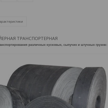
арактеристики
ЙЕРНАЯ ТРАНСПОРТЕРНАЯ
анспортирования различных кусковых, сыпучих и штучных грузов: 