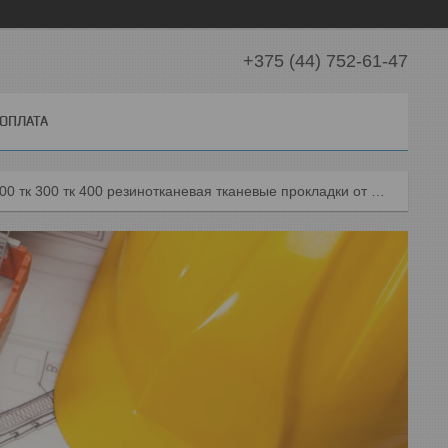
+375 (44) 752-61-47
 ОПЛАТА
Лента конвейерная транспортерная тк 200 тк 300 тк 400 резинотканевая тканевые прокладки от 1 до 8 шт