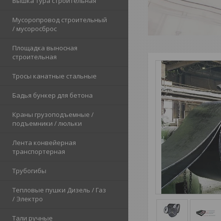
Вышка тура строительная
Мусоропровод строительный
/ мусоросброс
Площадка выносная
строительная
Тросы канатные стальные
Бадья бункер для бетона
Краны грузоподъемные /
подъемники / люльки
Лента конвейерная
транспортерная
Трубогибы
Тепловые пушки Дизель / Газ
/ Электро
Тали ручные