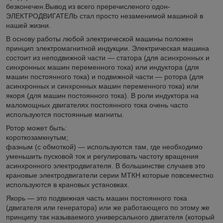
безконечен.Вывод из всего преречисленого одон-
ЭЛЕКТРОДВИГАТЕЛЬ стал просто незаменимой машиной в
нашей жизни.
В основу работы любой электрической машины положен
принцип электромагнитной индукции. Электрическая машина
состоит из неподвижной части — статора (для асинхронных и
синхронных машин переменного тока) или индуктора (для
машин постоянного тока) и подвижной части — ротора (для
асинхронных и синхронных машин переменного тока) или
якоря (для машин постоянного тока). В роли индуктора на
маломощных двигателях постоянного тока очень часто
используются постоянные магниты.
Ротор может быть:
короткозамкнутым;
фазным (с обмоткой) — используются там, где необходимо
уменьшить пусковой ток и регулировать частоту вращения
асинхронного электродвигателя. В большинстве случаев это
крановые электродвигатели серии МТКН которые повсеместно
используются в крановых установках.
Якорь — это подвижная часть машин постоянного тока
(двигателя или генератора) или же работающего по этому же
принципу так называемого универсального двигателя (который