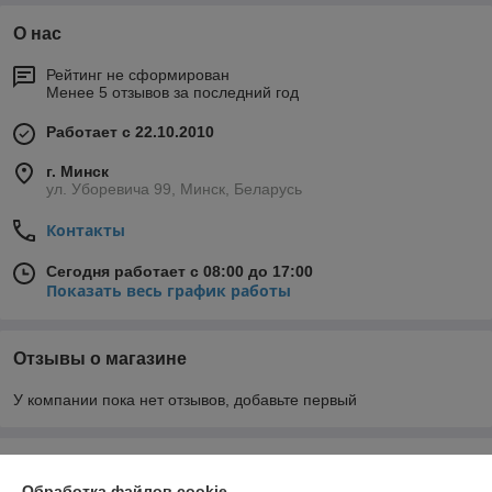
О нас
Рейтинг не сформирован
Менее 5 отзывов за последний год
Работает с 22.10.2010
г. Минск
ул. Уборевича 99, Минск, Беларусь
Контакты
Сегодня работает с 08:00 до 17:00
Показать весь график работы
Отзывы о магазине
У компании пока нет отзывов, добавьте первый
О нас
Обработка файлов cookie