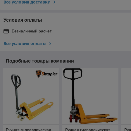
Все условия доставки
Условия оплаты
Безналичный расчет
Все условия оплаты
Подобные товары компании
Ручная гидравлическая
Ручная гидравлическая
Руч