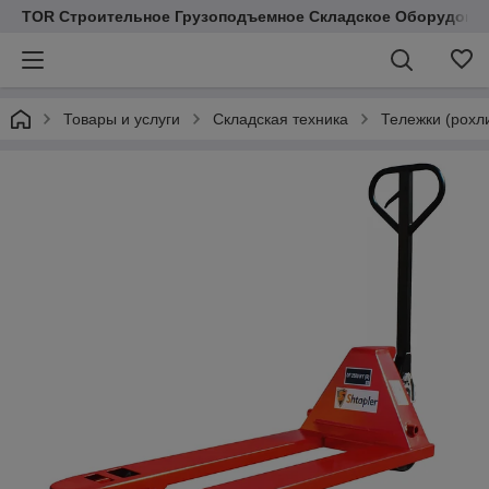
TOR Строительное Грузоподъемное Складское Оборудован
Товары и услуги
Складская техника
Тележки (рохл