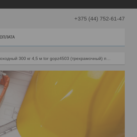
+375 (44) 752-61-47
 ОПЛАТА
Сборщик заказов самоходный 300 кг 4,5 м tor gopz4503 (трехрамочный) подъемник