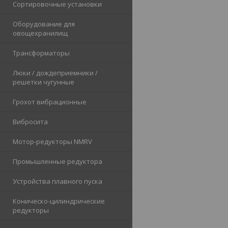
Сортировочные установки
Оборудование для
овощехранилищ
Трансформаторы
Люки / дождеприемники /
решетки чугунные
Грохот вибрационные
Вибросита
Мотор-редукторы NMRV
Промышленные редуктора
Устройства плавного пуска
Коническо-цилиндрические
редукторы