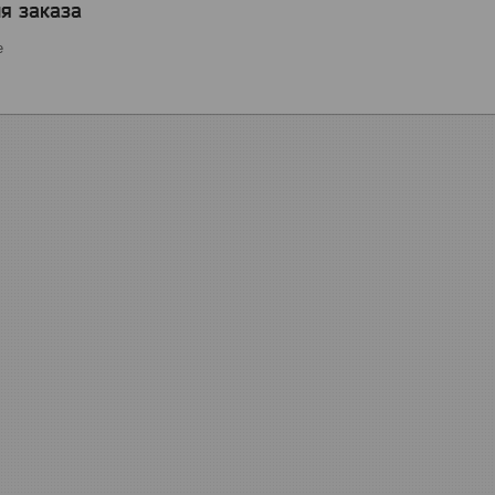
я заказа
е