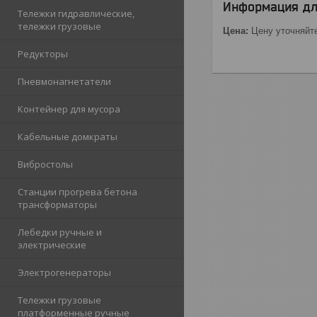
Информация дл
Тележки гидравлические,
тележки грузовые
Цена:
Цену уточняйт
Редукторы
Пневмонагнетатели
Контейнер для мусора
Кабельные домкраты
Вибростолы
Станции прогрева бетона
трансформаторы
Лебедки ручные и
электрические
Электрогенераторы
Тележки грузовые
платформенные ручные