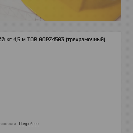
0 кг 4,5 м TOR GOPZ4503 (трехрамочный)
ренности
Подробнее