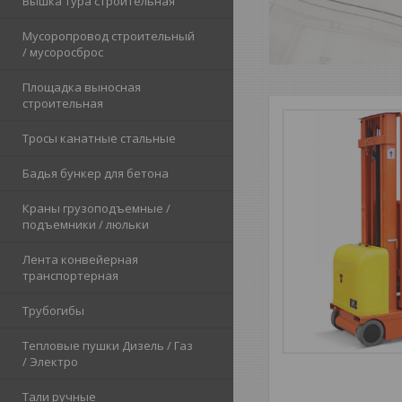
Вышка тура строительная
Мусоропровод строительный
/ мусоросброс
Площадка выносная
строительная
Тросы канатные стальные
Бадья бункер для бетона
Краны грузоподъемные /
подъемники / люльки
Лента конвейерная
транспортерная
Трубогибы
Тепловые пушки Дизель / Газ
/ Электро
Тали ручные