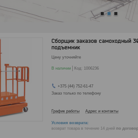
1
2
3
Сборщик заказов самоходный 30
подъемник
Цену уточняйте
В наличии
Код:
1006236
+375 (44) 752-61-47
Заказ только по телефону
График работы
Адрес и контакты
возврат товара в течение 14 дней
по догово