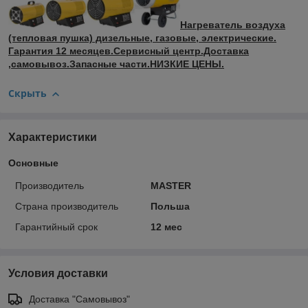
Нагреватель воздуха
(тепловая пушка) дизельные, газовые, электрические.
Гарантия 12 месяцев.Сервисный центр.Доставка
,самовывоз.Запасные части.НИЗКИЕ ЦЕНЫ.
Скрыть
Характеристики
Основные
Производитель
MASTER
Страна производитель
Польша
Гарантийный срок
12 мес
Условия доставки
Доставка "Самовывоз"