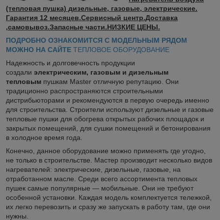
(тепловая пушка) дизельные, газовые, электрические.
Гарантия 12 месяцев.Сервисный центр.Доставка
,самовывоз.Запасные части.НИЗКИЕ ЦЕНЫ.
ПОДРОБНО ОЗНАКОМИТСЯ С МОДЕЛЬНЫМ РЯДОМ
МОЖНО НА САЙТЕ
ТЕПЛОВОЕ ОБОРУДОВАНИЕ
Надежность и долговечность продукции
создали
электрическим, газовым и дизельным
тепловым
пушкам Master отличную репутацию. Они
традиционно распространяются строительными
дистрибьюторами и рекомендуются в первую очередь именно
для строительства. Строители используют дизельные и газовые
тепловые пушки для обогрева открытых рабочих площадок и
закрытых помещений, для сушки помещений и бетонирования
в холодное время года.
Конечно, данное оборудование можно применять где угодно,
не только в строительстве. Мастер производит несколько видов
нагревателей: электрические, дизельные, газовые, на
отработанном масле. Среди всего ассортимента тепловых
пушек самые популярные — мобильные. Они не требуют
особенной установки. Каждая модель комплектуется тележкой,
их легко перевозить и сразу же запускать в работу там, где они
нужны.