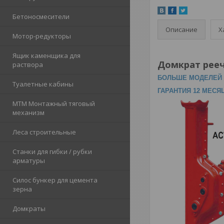
Бетоносмесители
Описание
Х
Мотор-редукторы
Ящик каменщика для
Домкрат рееч
раствора
БОЛЬШЕ МОДЕЛЕЙ 
Туалетные кабины
ГАРАНТИЯ 12 МЕСЯ
МТМ Монтажный тяговый
механизм
Леса строительные
Станки для гибки / рубки
арматуры
Силос бункер для цемента
зерна
Домкраты