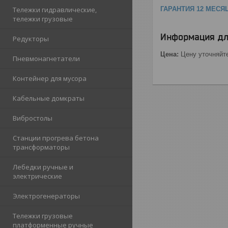
ГАРАНТИЯ 12 МЕСЯ
Тележки гидравлические,
тележки грузовые
Информация дл
Редукторы
Цена:
Цену уточняйт
Пневмонагнетатели
Контейнер для мусора
Кабельные домкраты
Вибростолы
Станции прогрева бетона
трансформаторы
Лебедки ручные и
электрические
Электрогенераторы
Тележки грузовые
платформенные ручные