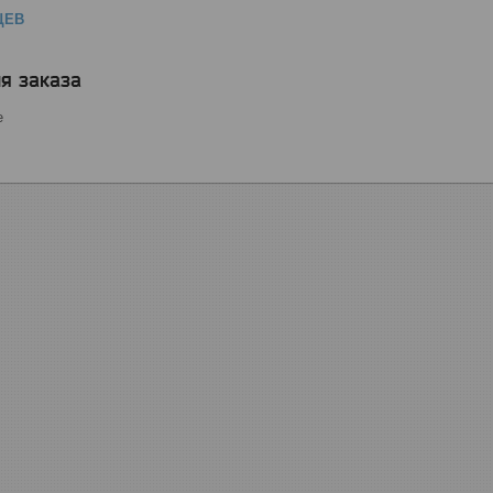
ЦЕВ
я заказа
е