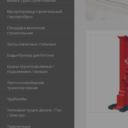
Вышка тура строительная
Мусоропровод строительный
/ мусоросброс
Площадка выносная
строительная
Тросы канатные стальные
Бадья бункер для бетона
Краны грузоподъемные /
подъемники / люльки
Лента конвейерная
транспортерная
Трубогибы
Тепловые пушки Дизель / Газ
/ Электро
Тали ручные