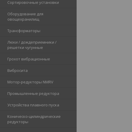
Сортировочные установки
Оборудование для
овощехранилищ
Трансформаторы
Люки / дождеприемники /
решетки чугунные
Грохот вибрационные
Вибросита
Мотор-редукторы NMRV
Промышленные редуктора
Устройства плавного пуска
Коническо-цилиндрические
редукторы