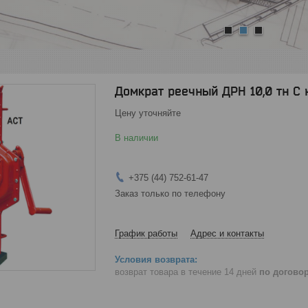
1
2
3
Домкрат реечный ДРН 10,0 тн С
Цену уточняйте
В наличии
+375 (44) 752-61-47
Заказ только по телефону
График работы
Адрес и контакты
возврат товара в течение 14 дней
по догово