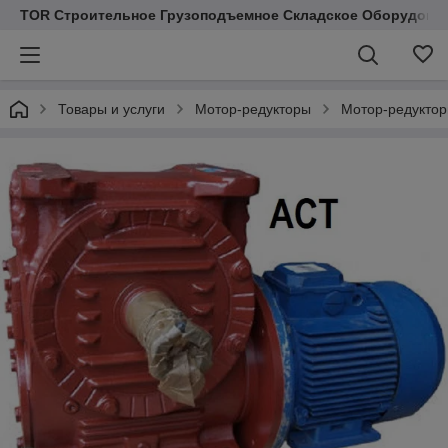
TOR Строительное Грузоподъемное Складское Оборудован
Товары и услуги
Мотор-редукторы
Мотор-редукто