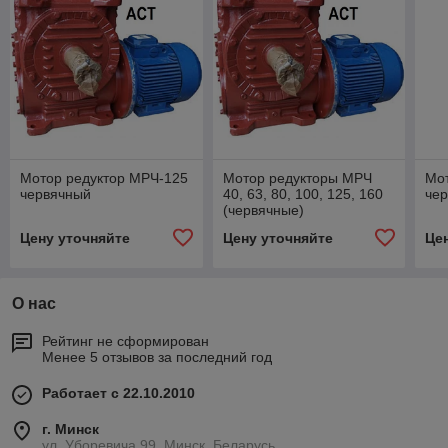
Мотор редуктор МРЧ-125
Мотор редукторы МРЧ
Мо
червячный
40, 63, 80, 100, 125, 160
че
(червячные)
Цену уточняйте
Цену уточняйте
Це
О нас
Рейтинг не сформирован
Менее 5 отзывов за последний год
Работает с 22.10.2010
г. Минск
ул. Уборевича 99, Минск, Беларусь