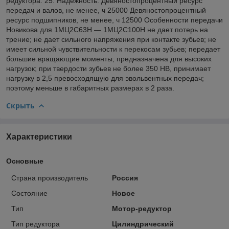
редуктора. 25. Надежность: Девяностопроцентный ресурс
передач и валов, не менее, ч 25000 Девяностопроцентный
ресурс подшипников, не менее, ч 12500 Особенности передачи
Новикова для 1МЦ2С63Н — 1МЦ2С100Н не дает потерь на
трение; не дает сильного напряжения при контакте зубьев; не
имеет сильной чувствительности к перекосам зубьев; передает
большие вращающие моменты; предназначена для высоких
нагрузок; при твердости зубьев не более 350 НВ, принимает
нагрузку в 2,5 превосходящую для эвольвентных передач;
поэтому меньше в габаритных размерах в 2 раза.
Скрыть
Характеристики
Основные
Страна производитель
Россия
Состояние
Новое
Тип
Мотор-редуктор
Тип редуктора
Цилиндрический