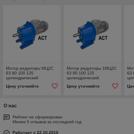
Мотор редукторы МЦ2С
Мотор редукторы 1МЦ2С
Мо
63 80 100 125
63 80 100 125
63 
цилиндрический
цилиндрический
ци
двухступенчатый
одноступенчатый
дву
Цену уточняйте
Цену уточняйте
Це
О нас
Рейтинг не сформирован
Менее 5 отзывов за последний год
Работает с 22.10.2010