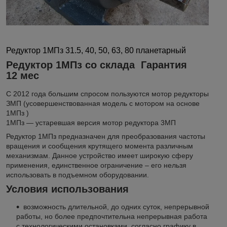
Редуктор 1МПз 31.5, 40, 50, 63, 80 планетарный
Редуктор 1МПз со склада Гарантия
12 мес
С 2012 года большим спросом пользуются мотор редукторы
ЗМП (усовершенствованная модель с мотором на основе
1МПз )
1МПз — устаревшая версия мотор редуктора 3МП
Редуктор 1МПз предназначен для преобразования частоты
вращения и сообщения крутящего момента различным
механизмам. Данное устройство имеет широкую сферу
применения, единственное ограничение – его нельзя
использовать в подъемном оборудовании.
Условия использования
возможность длительной, до одних суток, непрерывной
работы, но более предпочтительна непрерывная работа
с технологическими остановками, согласно графику в