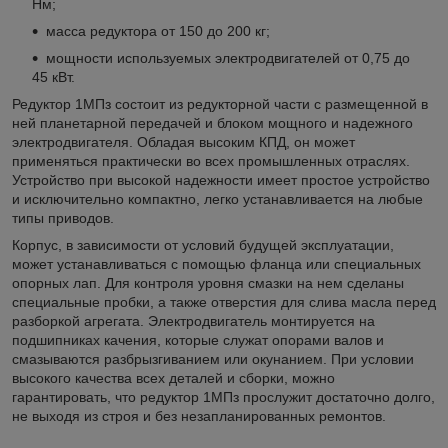
Нм;
масса редуктора от 150 до 200 кг;
мощности используемых электродвигателей от 0,75 до
45 кВт.
Редуктор 1МПз состоит из редукторной части с размещенной в
ней планетарной передачей и блоком мощного и надежного
электродвигателя. Обладая высоким КПД, он может
применяться практически во всех промышленных отраслях.
Устройство при высокой надежности имеет простое устройство
и исключительно компактно, легко устанавливается на любые
типы приводов.
Корпус, в зависимости от условий будущей эксплуатации,
может устанавливаться с помощью фланца или специальных
опорных лап. Для контроля уровня смазки на нем сделаны
специальные пробки, а также отверстия для слива масла перед
разборкой агрегата. Электродвигатель монтируется на
подшипниках качения, которые служат опорами валов и
смазываются разбрызгиванием или окунанием. При условии
высокого качества всех деталей и сборки, можно
гарантировать, что редуктор 1МПз прослужит достаточно долго,
не выходя из строя и без незапланированных ремонтов.