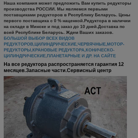
Наша компания может предложить Вам купить редукторы
производства РОССИИ. Мы являемся первыми
поставщиками редукторов в Республику Беларусь. Цены
первого поставщика с 0 % наценкой.Редуктора в наличии
на складе в Минске и под заказ до 10 дней.Доставка по
всей Республике Беларусь. Ждем Ваших заказов.
БОЛЬШОЙ ВЫБОР ВСЕХ ВИДОВ
РЕДУКТОРОВ,ЦИЛИНДРИЧЕСКИЕ,ЧЕРВЯЧНЫЕ,МОТОР-
РЕДУКТОРЫ,КРАНОВЫЕ РЕДУКТОРА,КОНИЧЕСКО-
ЦИЛИНДРИЧЕСКИЕ,ПЛАНЕТАРНЫЕ И ДР. НА САЙТЕ
На все редуктора распространяется гарантия 12
месяцев.Запасные части.Сервисный центр