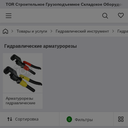
TOR Строительное Грузоподъемное Складское Оборудован
Товары и услуги
Гидравлический инструмент
Гидр
Гидравлические арматурорезы
Арматурорезы
гидравлические
Сортировка
0
Фильтры