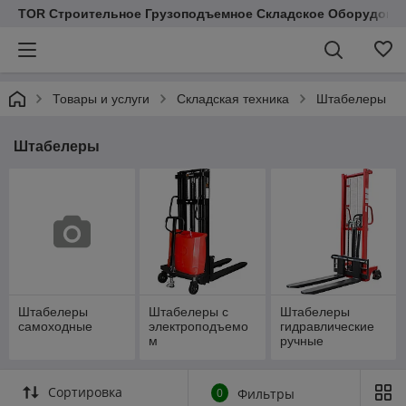
TOR Строительное Грузоподъемное Складское Оборудован
Товары и услуги
Складская техника
Штабелеры
Штабелеры
Штабелеры
Штабелеры с
Штабелеры
самоходные
электроподъемо
гидравлические
м
ручные
Сортировка
0
Фильтры