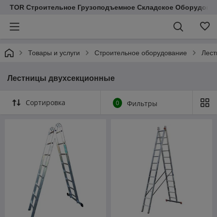
TOR Строительное Грузоподъемное Складское Оборудован
Товары и услуги
Строительное оборудование
Лест
Лестницы двухсекционные
Сортировка
0
Фильтры